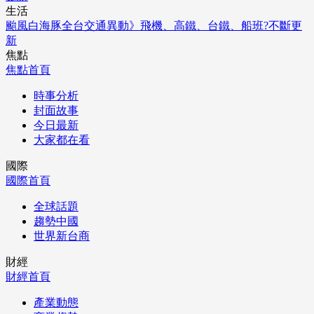
生活
颱風白海豚全台交通異動》飛機、高鐵、台鐵、船班?不斷更
新
焦點
焦點首頁
時事分析
封面故事
今日最新
大家都在看
國際
國際首頁
全球話題
趨勢中國
世界新台商
財經
財經首頁
產業動態