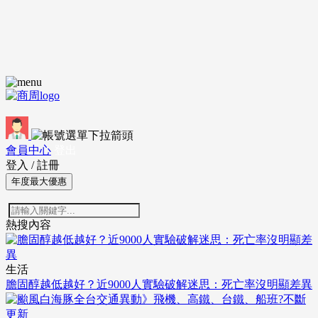
會員中心
登出
登入
/
註冊
年度最大優惠
熱搜內容
生活
膽固醇越低越好？近9000人實驗破解迷思：死亡率沒明顯差異