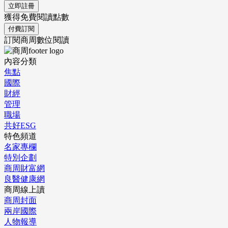
立即註冊
獲得免費閱讀點數
付費訂閱
訂閱商周數位閱讀
內容分類
焦點
國際
財經
管理
職場
共好ESG
特色頻道
名家專欄
特別企劃
商周財富網
良醫健康網
商周線上讀
商周封面
兩岸國際
人物報導