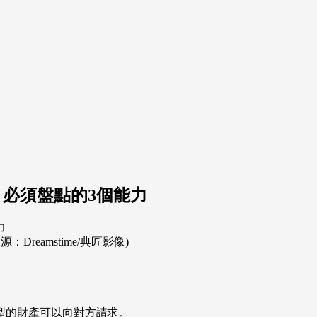
必須盤點的3個能力
eamstime/典匠影像)
型的財產可以向對方請求。