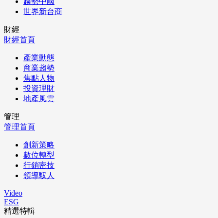
趨勢中國
世界新台商
財經
財經首頁
產業動態
商業趨勢
焦點人物
投資理財
地產風雲
管理
管理首頁
創新策略
數位轉型
行銷密技
領導馭人
Video
ESG
精選特輯