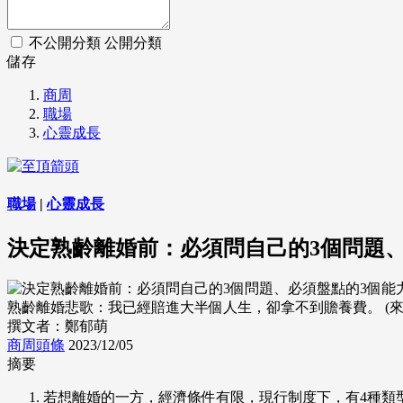
不公開分類
公開分類
儲存
商周
職場
心靈成長
職場
|
心靈成長
決定熟齡離婚前：必須問自己的3個問題、
熟齡離婚悲歌：我已經賠進大半個人生，卻拿不到贍養費。 (來源：Dr
撰文者：鄭郁萌
商周頭條
2023/12/05
摘要
若想離婚的一方，經濟條件有限，現行制度下，有4種類