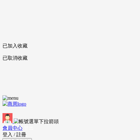
已加入收藏
已取消收藏
會員中心
登出
登入
/
註冊