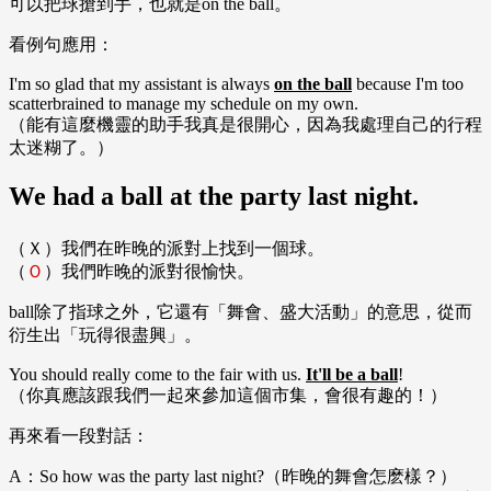
可以把球搶到手，也就是on the ball。
看例句應用：
I'm so glad that my assistant is always
on the ball
because I'm too
scatterbrained to manage my schedule on my own.
（能有這麼機靈的助手我真是很開心，因為我處理自己的行程
太迷糊了。）
We had a ball at the party last night.
（Ｘ）我們在昨晚的派對上找到一個球。
（
Ｏ
）我們昨晚的派對很愉快。
ball除了指球之外，它還有「舞會、盛大活動」的意思，從而
衍生出「玩得很盡興」。
You should really come to the fair with us.
It'll be a ball
!
（你真應該跟我們一起來參加這個市集，會很有趣的！）
再來看一段對話：
A：So how was the party last night?（昨晚的舞會怎麽樣？）