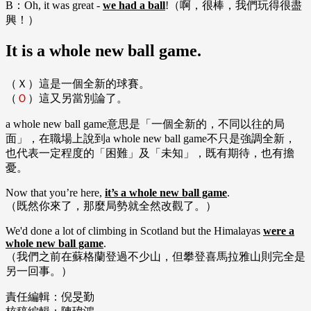
B：Oh, it was great -
we had a ball
!（啊，很棒，我們玩得很盡
興！）
It is a whole new ball game.
（Ｘ）這是一個全新的球賽。
（
Ｏ
）這又另當別論了。
a whole new ball game意思是「一個全新的，不同以往的局
面」，在職場上說到a whole new ball game不只是強調全新，
也代表一定程度的「困難」及「未知」，既有期待，也有擔
憂。
Now that you’re here,
it’s a whole new ball game
.
（既然你來了，那麼局勢就全然改觀了。）
We'd done a lot of climbing in Scotland but the Himalayas
were a
whole new ball game
.
（我們之前在蘇格蘭登過不少山，但攀登喜馬拉雅山則完全是
另一回事。）
責任編輯：倪旻勤