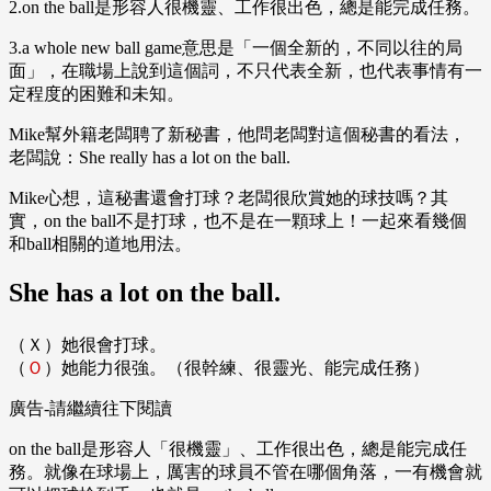
2.on the ball是形容人很機靈、工作很出色，總是能完成任務。
3.a whole new ball game意思是「一個全新的，不同以往的局
面」，在職場上說到這個詞，不只代表全新，也代表事情有一
定程度的困難和未知。
Mike幫外籍老闆聘了新秘書，他問老闆對這個秘書的看法，
老闆說：She really has a lot on the ball.
Mike心想，這秘書還會打球？老闆很欣賞她的球技嗎？其
實，on the ball不是打球，也不是在一顆球上！一起來看幾個
和ball相關的道地用法。
She has a lot on the ball.
（Ｘ）她很會打球。
（
Ｏ
）她能力很強。（很幹練、很靈光、能完成任務）
廣告-請繼續往下閱讀
on the ball是形容人「很機靈」、工作很出色，總是能完成任
務。就像在球場上，厲害的球員不管在哪個角落，一有機會就