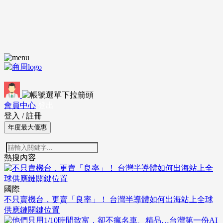
會員中心
登出
登入
/
註冊
年度最大優惠
熱搜內容
國際
不只賣機台，更賣「良率」！ 台灣半導體如何出海站上全球
供應鏈關鍵位置