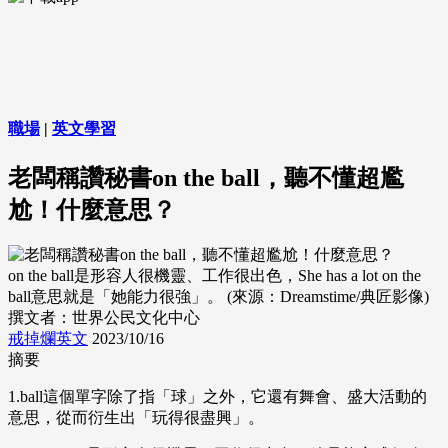
職場
|
英文學習
老闆稱讚秘書on the ball，聽不懂超尷
尬！什麼意思？
on the ball是形容人很機靈、工作很出色，She has a lot on the
ball意思就是「她能力很強」。 (來源：Dreamstime/典匠影像)
撰文者：世界公民文化中心
戒掉爛英文
2023/10/16
摘要
1.ball這個單字除了指「球」之外，它還有舞會、盛大活動的
意思，從而衍生出「玩得很盡興」。