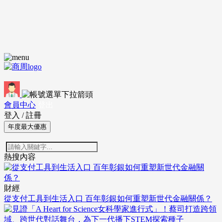
會員中心
登出
登入
/
註冊
年度最大優惠
熱搜內容
財經
從支付工具到生活入口 百年彰銀如何重塑新世代金融關係？