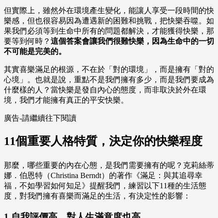
但實際上，雖然外在環境產生變化，能讓人享受一段時間的快
樂感，但也很容易因為遭遇新的困難和挑戰，把快樂吞噬。如
果我們必須等到生命中所有的問題都解決，才能獲得快樂，那
要等到何時？
這個答案會讓我們很難快樂，因為生命中的一切
不可能是完美的。
其實喜樂滿足的根源，不在於「對的環境」，而是擁有「對的
心境」。也就是說，重點不是我們擁有多少，而是我們要成為
什麼樣的人？當快樂是發自內心的態度，而非取決於外在環
境，我們才能擁有真正的平安快樂。
廣告-請繼續往下閱讀
11個重要人格特質，決定你的快樂程度
那麼，哪些重要的內在心態，是我們需要擁有的呢？克莉絲蒂
娜．伯恩特（Christina Berndt）的著作《滿足：與其追尋幸
福，不如學習如何知足》提醒我們，練習以下11種的生活態
度，對我們擁有喜樂而滿足的生活，有決定性的影響：
1.自我評價高，對人生滿意度也高