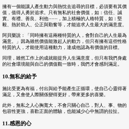
擁有一個能讓人產生動力與熱忱去追尋的目標，必須要有其價
值，值得人勇於追求。只有無私的社會價值，如：信任、誠
實、有禮、善良、利他⋯⋯，加上積極的人格特質，如：堅
毅、熱於助人、公正與勤奮等，才能追求人生最大的滿意度。
阿貝樂說：「同時擁有這兩種特質的人，會對自己的人生最為
滿意。」因為雖然價值能激起人的動力，但只有擁有這些性格
特質的人，才能使用這種動力，達成他認為有價值的目標。
同理，雖然工作上的成就能提升人生滿意度，但只有我們身處
的社會環境能與自己的價值觀一致時，我們才會感到滿足。
10.無私的給予
施比受更為有福，付出與給予能產生正循環，使自己心靈得著
滿足，又會使人際關係變得更好，帶來更多的喜樂。
此外，無私之人心胸寬大，不會只關心自己，對人、事、物的
包容性更強，喜歡正面的體驗，也能減少心中無謂的拉扯。
11.感恩的心