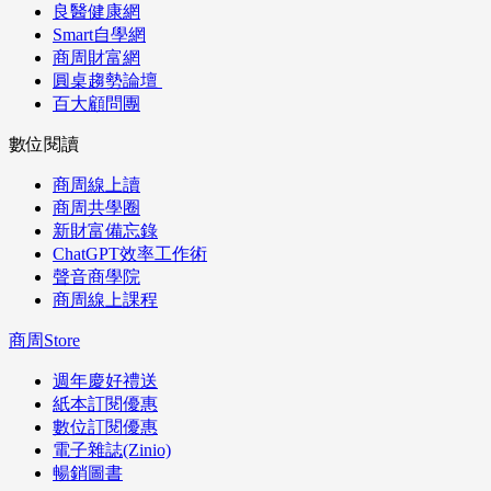
良醫健康網
Smart自學網
商周財富網
圓桌趨勢論壇
百大顧問團
數位閱讀
商周線上讀
商周共學圈
新財富備忘錄
ChatGPT效率工作術
聲音商學院
商周線上課程
商周Store
週年慶好禮送
紙本訂閱優惠
數位訂閱優惠
電子雜誌(Zinio)
暢銷圖書