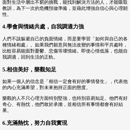
面對生活中層出不窮的挑戰，能找到解決方法的人，才能吸取
教訓，為下一次的危機預做準備，並藉此增強自信心與心理韌
性。
4.學會與情緒共處，自我調適力強
人們不該躲避自己的負面情緒，而是要學習「如何與自己的各
種情緒相處」。如果我們願意與無法改變的事情和平共處時，
比較容易能面對憂鬱、悲傷等壞情緒。即使心情低落，也能自
我調適，回到生活的正軌。
5.相信美好，樂觀知足
如果一個人的信念是「相信一定會有好的事情發生」，代表他
的內心充滿希望，對未來抱持正面的態度。
樂觀的人不只心理方面特別堅強，也特別容易知足。他們有好
奇心、有熱忱，他們敢於承擔，並相信所有事情都會有好結
果。
6.充滿熱忱，努力自我實現