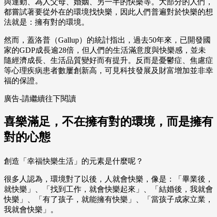
與運動、為人父母、婚姻、另一半的快樂等。大部分的人們，
都嘗試著要從外在的環境找快樂，因此人們普遍對於快樂的想
法就是：擁有對的環境。
然而，蓋洛普（Gallup）的統計指出，過去50年來，已開發國
家的GDP成長逾28倍，但人們的生活滿意度與快樂感，並未
隨經濟成長、生活品質變好而有提升。反而是憂鬱症、焦慮症
等心理疾病患者數屢創新高，可見科技發展及財富增加並非幸
福的保證。
廣告-請繼續往下閱讀
喜樂滿足，不在擁有對的環境，而是擁有
對的心態
創造「幸福快樂生活」的元素是什麼呢？
很多人認為，環境對了以後，人就會快樂，像是：「畢業後，
就快樂」、「找到工作，就會快樂起來」、「結婚後，我就會
快樂」、「有了孩子，就能擁有快樂」、「當孩子成家立業，
我就會快樂」。