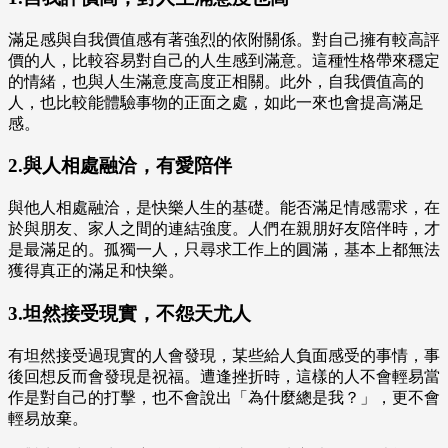
滿足感與自我價值感有著強烈的依附關係。對自己擁有較高評
價的人，比較容易對自己的人生感到滿意。這種性格帶來穩定
的情緒，也與人生滿意度高度正相關。此外，自我價值高的
人，也比較能體驗事物的正面之處，如此一來也會提高滿足
感。
2.與人相處融洽，有愛陪伴
與他人相處融洽，是快樂人生的基礎。能否滿足情感需求，在
於與朋友、家人之間的連結強度。人們在親朋好友陪伴時，才
是最滿足的。孤獨一人，只尋求工作上的圓滿，基本上都無法
獲得真正的滿足和快樂。
3.坦然接受現實，不怨天尤人
有坦然接受過現實的人會發現，某些給人負面感受的事情，事
後回想反而會發現是祝福。遭逢挫折時，這樣的人不會輕易當
作是對自己的打擊，也不會說出「為什麼總是我？」，更不會
輕易放棄。