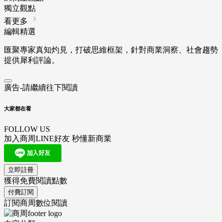
獨立觀點
看更多
編輯精選
匯聚專家真知灼見，打破思維框架，針對商業洞察、社會趨勢
提供犀利評論。
廣告-請繼續往下閱讀
大家都在看
FOLLOW US
加入商周LINE好友 秒懂新商業
立即註冊
獲得免費閱讀點數
付費訂閱
訂閱商周數位閱讀