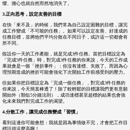
懼、擔心也就自然而然地消失了。
3.正向思考，設定友善的目標
在快「來不及」的時候，我們常為自己設定困難的目標，讓完
成工作變成「不可能的任務」。如果可以設定友善、好達成的
任務目標，並將他們平均分散在不同日子，或許這一切都會有
所不同。
假設你一天的工作產能，就是完成3件任務。當把目標設定為
「完成5件任務」時，對完成3件任務的你來說，今天的工作成
果就會是一個「挫折事件」：你沒有達標、失敗了。而因為心
理預期造成的挫折可能會強化下次開始工作前感受到的壓力。
但如果你把目標設定為「完成一個任務」，對完成3件任務的
你來說，今天簡直棒透了！除了較輕鬆的目標讓我們更有意願
開始外（類似5分鐘法則），成功達標甚至超標的結果也會強
化未來我們對完成工作的渴望。
4.分散工作，讓完成任務變成「習慣」
看到這邊你可能會想：我就是因為事情做不完，才會把工作目
標設得這麼高啊！