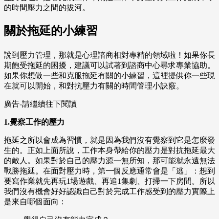
的時間壓力之間的拔河。
關於拖延的小練習
說到壓力管理，那就是心理諮商相對專精的領域啦！如果你長
期飽受拖延的困擾，建議可以試著到諮商中心尋求專業協助。
如果你想做一些和克服拖延有關的小練習，這裡提供你一些現
在就可以開始，和對抗壓力有關的時間管理小訣竅。
廣告-請繼續往下閱讀
1.覺察工作的壓力
拖延之所以會成為習慣，就是因為我們沒有覺察到它是怎麼發
生的。正如上面所說，工作本身帶給你的壓力是對抗拖延最大
的敵人。如果對於自己的壓力源一無所知，那可能就永遠無法
戰勝拖延。在面對壓力時，第一個反應通常會是「逃」：想到
要寫作業就先再玩1場遊戲、再追1集劇、打掃一下房間。所以
我們沒有機會好好認識自己對於完成工作感受到的壓力實際上
是來自哪個面向：