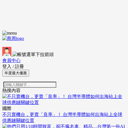
會員中心
登出
登入
/
註冊
年度最大優惠
熱搜內容
國際
不只賣機台，更賣「良率」！ 台灣半導體如何出海站上全球
供應鏈關鍵位置