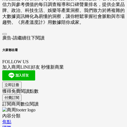
信力與參考價值的每日調查報導和口碑聲量排名，提供企業品
牌、政治、科技生活、娛樂等產業洞察。我們致力於將複雜的
大數據資訊轉化為易懂的洞察，讓你輕鬆掌握社會脈動與市場
趨勢。《房產溫度計》用數據陪你成家。
廣告-請繼續往下閱讀
大家都在看
FOLLOW US
加入商周LINE好友 秒懂新商業
立即註冊
獲得免費閱讀點數
付費訂閱
訂閱商周數位閱讀
內容分類
焦點