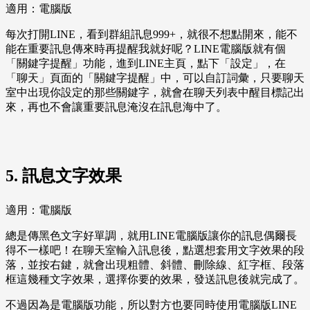
適用：電腦版
每次打開LINE，看到群組訊息999+，就很不想點開來，能不
能在重要訊息傳來時再提醒我就好呢？LINE電腦版就有個
「關鍵字提醒」功能，進到LINE主頁，點下「設定」，在
「聊天」頁面的「關鍵字提醒」中，可以自訂詞彙，只要聊天
室中出現你設定的那些關鍵字，就會在聊天列表中醒目標記出
來，再也不會讓重要訊息淹沒在訊息海中了。
5. 訊息文字效果
適用：電腦版
總是傳黑色文字好單調，就用LINE電腦版讓你的訊息偶爾長
得不一樣吧！在聊天室輸入訊息後，點選想套用文字效果的段
落，並按右鍵，就會出現粗體、斜體、刪除線、紅字框、段落
框這幾種文字效果，選擇你要的效果，發送訊息後就完成了。
不過因為是電腦版功能，所以對方也要同時使用電腦版LINE