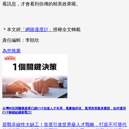
看訊息，才會看到你傳的精美效果喔。
＊本文經
「網路溫度計」
授權全文轉載
責任編輯：李頤欣
為您推薦
台灣科技與醫療產業已經EVP加速人才布局，看豪勉科技、風澤高管親身實證，如何運用
EVP解鎖組織新戰力!
迎戰非線性大缺工！首度引進世界級人才戰略，打造不可替代