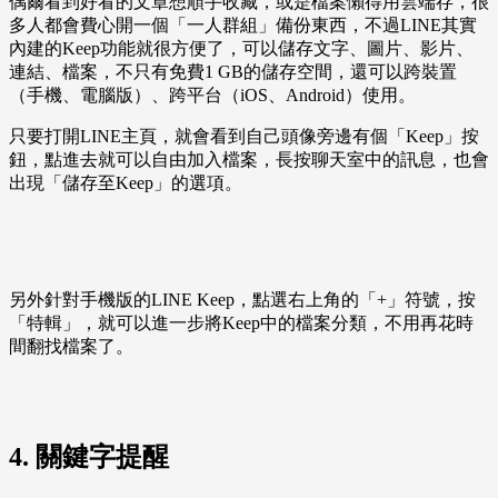
偶爾看到好看的文章想順手收藏，或是檔案懶得用雲端存，很
多人都會費心開一個「一人群組」備份東西，不過LINE其實
內建的Keep功能就很方便了，可以儲存文字、圖片、影片、
連結、檔案，不只有免費1 GB的儲存空間，還可以跨裝置
（手機、電腦版）、跨平台（iOS、Android）使用。
只要打開LINE主頁，就會看到自己頭像旁邊有個「Keep」按
鈕，點進去就可以自由加入檔案，長按聊天室中的訊息，也會
出現「儲存至Keep」的選項。
另外針對手機版的LINE Keep，點選右上角的「+」符號，按
「特輯」，就可以進一步將Keep中的檔案分類，不用再花時
間翻找檔案了。
4. 關鍵字提醒