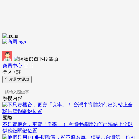
會員中心
登出
登入
/
註冊
年度最大優惠
熱搜內容
國際
不只賣機台，更賣「良率」！ 台灣半導體如何出海站上全球
供應鏈關鍵位置