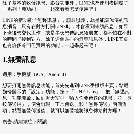
除了基本的收發訊息、影音功能外，LINE也為使用者開發了
一系列「新功能」，一起來看看怎麼使用吧！
LINE的新功能「無聲訊息」，顧名思義，就是能讓你傳的訊
息消音，只有在對方打開LINE時，才會看到未讀訊息，如果
下班後想交代工作，或是半夜想傳訊息給朋友，都不怕在不對
的時間打擾到對方。除了這個貼心的無聲訊息外，LINE其實
也有許多冷門但實用的功能，一起學起來吧！
1.無聲訊息
適用：手機版（iOS、Android）
想要打開無聲訊息功能，首先先進到LINE手機版主頁，點選
齒輪圖示的「設定」功能，按下「LINE Labs」，把「無聲訊
息」功能開啟，回到聊天室中，輸入你要傳送的訊息，並「長
按傳送鍵」，便會出現「正常傳送」和「無聲傳送」兩個選
項，點選無聲傳送後，就可以無聲地將訊息傳給對方囉！
廣告-請繼續往下閱讀