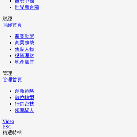
趨勢中國
世界新台商
財經
財經首頁
產業動態
商業趨勢
焦點人物
投資理財
地產風雲
管理
管理首頁
創新策略
數位轉型
行銷密技
領導馭人
Video
ESG
精選特輯