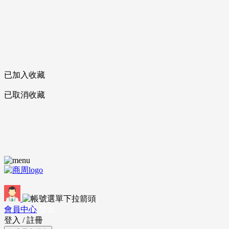
已加入收藏
已取消收藏
會員中心
登出
登入
/
註冊