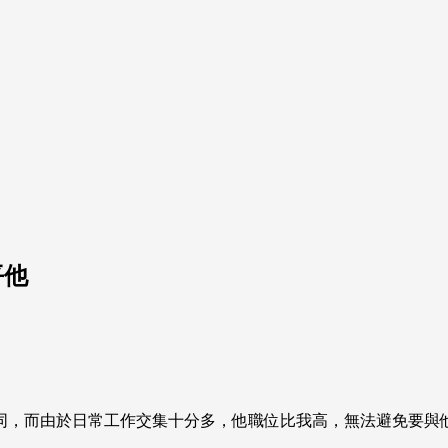
平他
同，而由於日常工作交集十分多，他職位比我高，無法避免要與