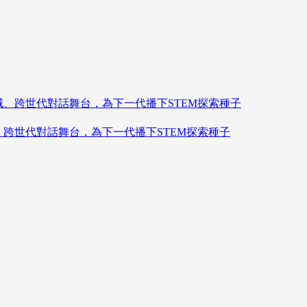
造跨領域、跨世代對話舞台，為下一代播下STEM探索種子