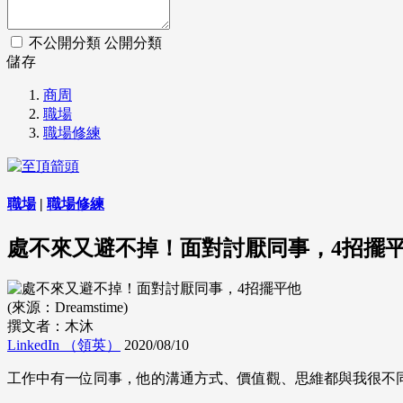
不公開分類
公開分類
儲存
商周
職場
職場修練
職場
|
職場修練
處不來又避不掉！面對討厭同事，4招擺
(來源：Dreamstime)
撰文者：木沐
LinkedIn （領英）
2020/08/10
工作中有一位同事，他的溝通方式、價值觀、思維都與我很不