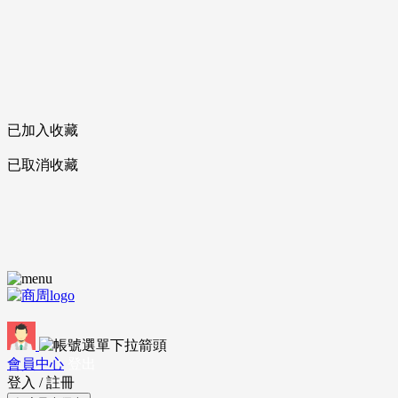
已加入收藏
已取消收藏
會員中心
登出
登入
/
註冊