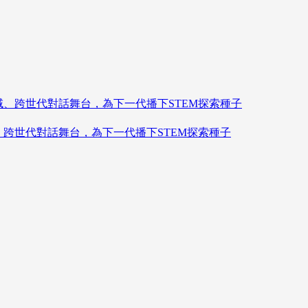
造跨領域、跨世代對話舞台，為下一代播下STEM探索種子