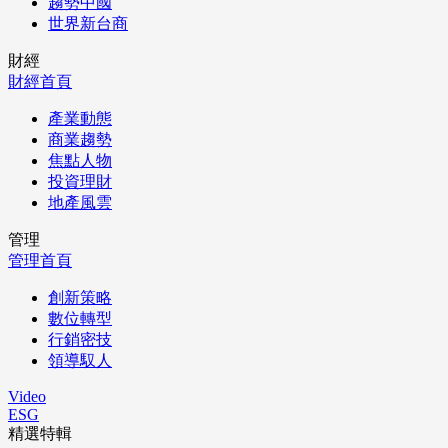
趨勢中國
世界新台商
財經
財經首頁
產業動態
商業趨勢
焦點人物
投資理財
地產風雲
管理
管理首頁
創新策略
數位轉型
行銷密技
領導馭人
Video
ESG
精選特輯