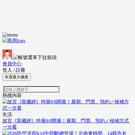
會員中心
登出
登入
/
註冊
年度最大優惠
熱搜內容
生活
故宮《龍藏經》特展8/8開展！展期、門票、預約／候補方式
一次看