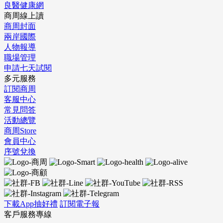
良醫健康網
商周線上讀
商周封面
兩岸國際
人物報導
職場管理
申請七天試閱
多元服務
訂閱商周
客服中心
常見問答
活動總覽
商周Store
會員中心
序號兌換
下載App抽好禮
訂閱電子報
客戶服務專線