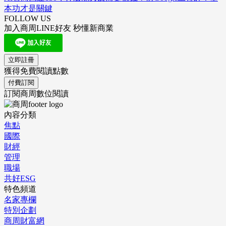
本功才是關鍵
FOLLOW US
加入商周LINE好友 秒懂新商業
立即註冊
獲得免費閱讀點數
付費訂閱
訂閱商周數位閱讀
內容分類
焦點
國際
財經
管理
職場
共好ESG
特色頻道
名家專欄
特別企劃
商周財富網