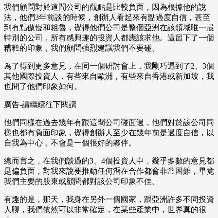
我們顧問對於這間公司的觀點是比較負面，因為根據他的說
法，他們3年前談的時候，創辦人看起來有點過度自信，甚至
到有點傲慢和粗魯，覺得他們公司是整個亞洲在該領域唯一最
特別的公司，所有感興趣的投資人都應該求他。這留下了一個
糟糕的印象，我們顧問強烈建議我們不要碰。
為了得到更多意見，在同一個研討會上，我剛巧遇到了2、3個
其他國際投資人，有些來自歐洲，有些來自香港或新加坡，我
也問了他們印象如何。
廣告-請繼續往下閱讀
他們同樣在過去幾年有跟這間公司碰面過，他們對於該公司同
樣也都有負面印象，覺得創辦人至少在幾年前是過度自信，以
自我為中心，不會是一個很好的夥伴。
總而言之，在我們談過的3、4個投資人中，幾乎多數的意見都
是偏負面，對我來說要推動任何潛在合作都會非常困難，畢竟
我們主要的股東或顧問都對該公司印象不佳。
有趣的是，那天，我身在另外一個國家，跟亞洲許多不同投資
人聊，我們依然可以非常確定，在某些產業中，世界真的很