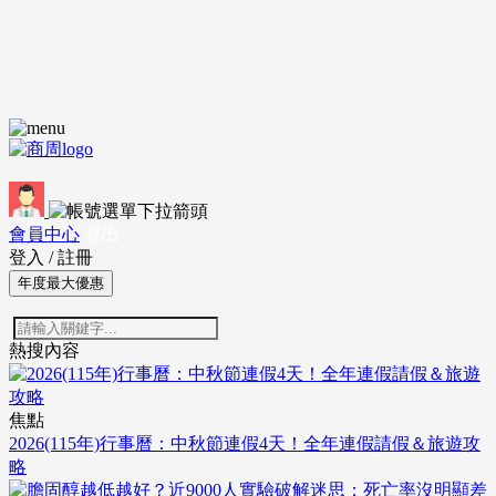
會員中心
登出
登入
/
註冊
年度最大優惠
熱搜內容
焦點
2026(115年)行事曆：中秋節連假4天！全年連假請假＆旅遊攻
略