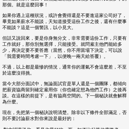
那個。就是這麼回事！
如果你遇上這種狀況，或許會覺得還是不要進這家公司好了，
畢竟如果薪水不能談，天知道接受這份工作之後，還有什麼事
不能談？這是一個警訊，以小見大。
但話又說回來，要是你身無分文，非常需要這份工作，只要有
工作就好，那你別無選擇，只能接受。就問雇主他們能給多
少，再決定要不要答應（當然，你不用當場下決定，可以說
「我需要時間考慮一下」，以便晚一兩天給答覆）。
不過，以上都是最慘的情況，通常你的運氣不會這麼差，不至
於這麼沒得挑。
當今大部分面試中，無論面試官是單人還是一個團隊，都傾向
把薪資協商留到確定雇用你（你也確定想為他們工作）之後再
談。在這樣的前提下，是有協商空間的。下一個秘訣就會解釋
為什麼。
現在，先把第一個秘訣說明清楚。除非以下條件全部滿足，否
則不要討論薪水對你來說是最好的：