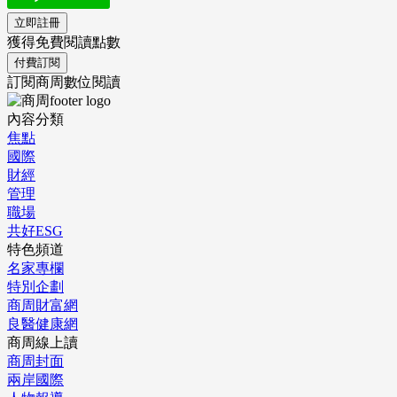
立即註冊
獲得免費閱讀點數
付費訂閱
訂閱商周數位閱讀
內容分類
焦點
國際
財經
管理
職場
共好ESG
特色頻道
名家專欄
特別企劃
商周財富網
良醫健康網
商周線上讀
商周封面
兩岸國際