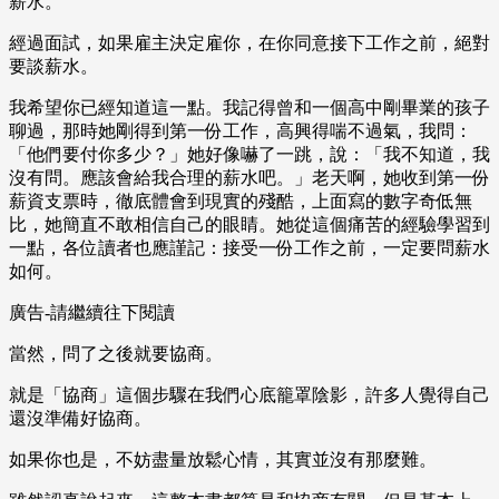
薪水。
經過面試，如果雇主決定雇你，在你同意接下工作之前，絕對
要談薪水。
我希望你已經知道這一點。我記得曾和一個高中剛畢業的孩子
聊過，那時她剛得到第一份工作，高興得喘不過氣，我問：
「他們要付你多少？」她好像嚇了一跳，說：「我不知道，我
沒有問。應該會給我合理的薪水吧。」老天啊，她收到第一份
薪資支票時，徹底體會到現實的殘酷，上面寫的數字奇低無
比，她簡直不敢相信自己的眼睛。她從這個痛苦的經驗學習到
一點，各位讀者也應謹記：接受一份工作之前，一定要問薪水
如何。
廣告-請繼續往下閱讀
當然，問了之後就要協商。
就是「協商」這個步驟在我們心底籠罩陰影，許多人覺得自己
還沒準備好協商。
如果你也是，不妨盡量放鬆心情，其實並沒有那麼難。