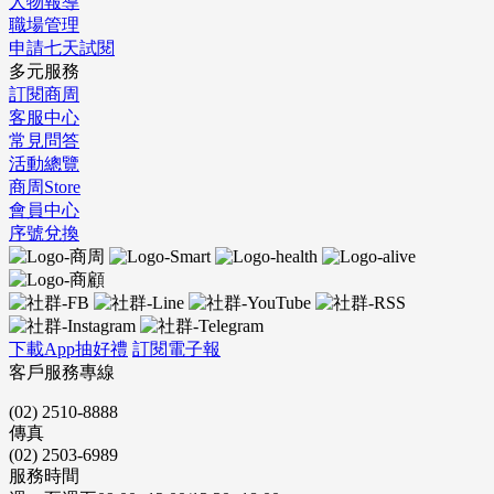
人物報導
職場管理
申請七天試閱
多元服務
訂閱商周
客服中心
常見問答
活動總覽
商周Store
會員中心
序號兌換
下載App抽好禮
訂閱電子報
客戶服務專線
(02) 2510-8888
傳真
(02) 2503-6989
服務時間