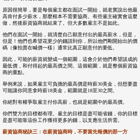
原因很簡單，要是每個雇主都在面試一開始，就老實說出他最
高肯付多少薪水，那麼根本不需要協商。有些雇主確實會這麼
做，然後薪資協商就結束了。但大多數雇主不是如此。
他們在面試一開始，就清楚自己願意付出的最高薪水，但是，
但是！他們也希望花更少的錢請到你，所以他們剛開始出的價
碼（像拍賣在喊價一樣）通常比真正願意付的要低。
因此，可能的薪資就變成一個範圍，這會介於他們希望談成的
最低價，和付得起的最高價之間。這個範圍，就是整個薪資協
商的重點。
舉例來說，如果雇主可負擔的最高價是時薪30美金，但想要盡
可能讓你同意拿時薪18美金，範圍就是18至30之間。
你絕對有權爭取雇主付你高薪，也就是範圍中的最高價。
你們雙方的目標都有理。雇主的目標是盡可能省錢，你的目標
是盡可能靠這份工作獲得更多的錢，以支應生活所需。
薪資協商秘訣三：在薪資協商時，不要當先報價的那一方