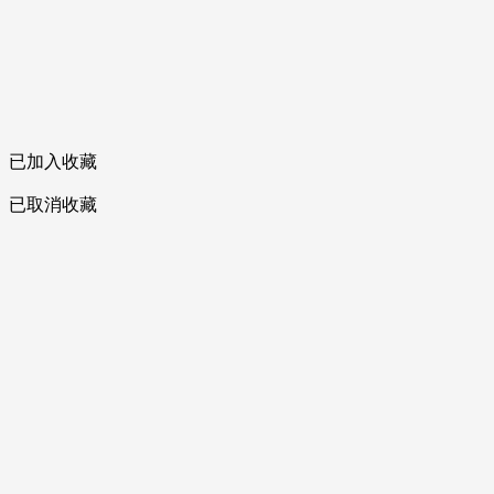
已加入收藏
已取消收藏