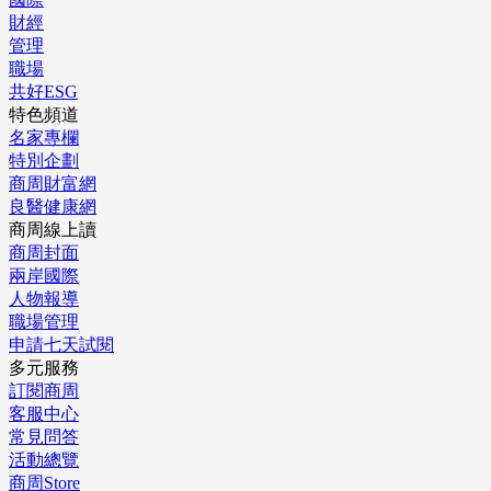
財經
管理
職場
共好ESG
特色頻道
名家專欄
特別企劃
商周財富網
良醫健康網
商周線上讀
商周封面
兩岸國際
人物報導
職場管理
申請七天試閱
多元服務
訂閱商周
客服中心
常見問答
活動總覽
商周Store