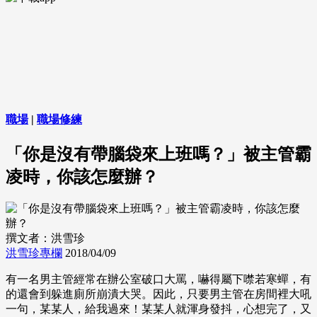
職場
|
職場修練
「你是沒有帶腦袋來上班嗎？」被主管霸
凌時，你該怎麼辦？
撰文者：洪雪珍
洪雪珍專欄
2018/04/09
有一名男主管經常在辦公室破口大罵，嚇得屬下噤若寒蟬，有
的還會到躲進廁所崩潰大哭。因此，只要男主管在房間裡大吼
一句，某某人，給我過來！某某人就渾身發抖，心想完了，又