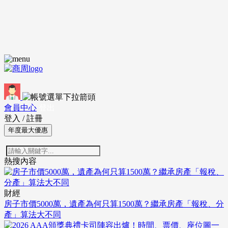
會員中心
登出
登入
/
註冊
年度最大優惠
熱搜內容
財經
房子市價5000萬，遺產為何只算1500萬？繼承房產「報稅、分
產」算法大不同