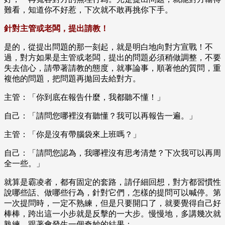
難看，知道你不好惹，下次就不敢再挑你下手。
針對主管或老闆，提出請教！
是的，從提出問題的那一刻起，就是明白地向對方宣戰！不
過，對方如果是主管或老闆，提出的問題必須稍做調整，不要
失去信心，請帶著請教的態度，就事論事，順著他的質問，重
複他的問題，把問題再拋回去給對方。
主管：「你到底在報告什麼，我都聽不懂！」
自己：「請問您哪裡沒有聽懂？我可以再報告一遍。」
主管：「你是沒有帶腦袋來上班嗎？」
自己：「請問您認為，我哪裡沒有思考清楚？下次我可以再周
全一些。」
就算是霸凌者，都有固定的套路，請仔細回想，對方都習慣性
說哪些話、做哪些行為，針對它們，怎樣的提問可以喊停。第
一次提問時，一定不熟練，但是只要開口了，就要覺得自己好
棒棒，跨出這一小步就是反擊的一大步。慢慢地，多講幾次就
熟練，跟著會發生一個奇妙的結果：