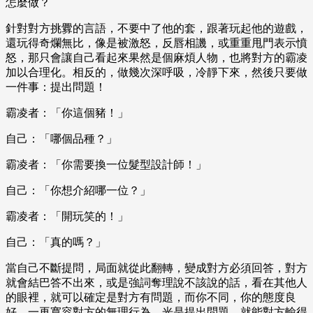
怎麼做？
針對對方挑釁的言語，不要中了他的套，跟著玩起他的遊戲，
還玩得奇爛無比，像是被激怒，反唇相譏，或重重甩門表示憤
怒，那只會讓自己看起來果然是個麻煩人物，也將對方的霸凌
加以合理化。相反的，做幾次深呼吸，冷靜下來，然後只要做
一件事：提出問題！
霸凌者：「你這個豬！」
自己：「哪個品種？」
霸凌者：「你需要換一位髮型設計師！」
自己：「你想介紹哪一位？」
霸凌者：「開玩笑的！」
自己：「真的嗎？」
當自己不斷提問，局面就從此翻轉，變成對方必須回答，對方
就會結巴答不出來，或是強詞奪理說不該說的話，看在其他人
的眼裡，就可以確定是對方有問題，而你不同，你的態度良
好，一再寬容對方的無理行為。光是提出問題，就能對方輸得