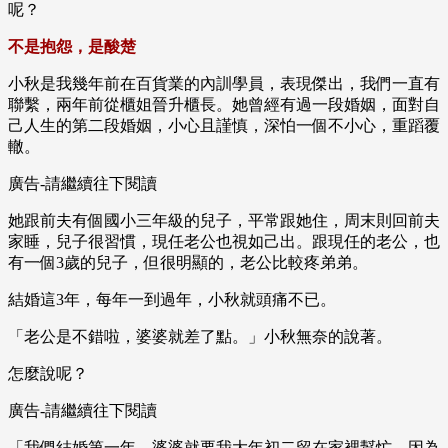
呢？
不是抱怨，是酸楚
小秋是我幾年前在百貨業的內訓學員，表現傑出，我們一直有
聯繫，兩年前從櫃姐晉升櫃長。她曾經有過一段婚姻，面對自
己人生的第二段婚姻，小心且謹慎，深怕一個不小心，重蹈覆
轍。
廣告-請繼續往下閱讀
她跟前夫有個國小三年級的兒子，平常跟她住，周末則回前夫
家睡，兒子很習慣，現任老公也視如己出。跟現任的老公，也
有一個3歲的兒子，但很明顯的，老公比較疼弟弟。
結婚這3年，每年一到過年，小秋就頭痛不已。
「老公是不錯啦，婆婆就差了點。」小秋無奈的說著。
怎麼說呢？
廣告-請繼續往下閱讀
「我們結婚第一年，婆婆就要我大年初二留在家裡幫忙，因為