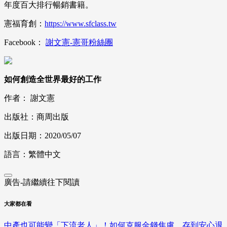
年度百大排行暢銷書籍。
憲福育創：
https://www.sfclass.tw
Facebook：
謝文憲-憲哥粉絲團
如何創造全世界最好的工作
作者： 謝文憲
出版社：商周出版
出版日期：2020/05/07
語言：繁體中文
廣告-請繼續往下閱讀
大家都在看
中產也可能變「下流老人」！如何克服金錢焦慮、存到安心退