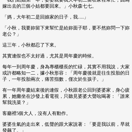
嫁出去的三個小姑都要回來。」小秋森七七。
「媽，大年初二是回娘家的日子，我….」
「小秋，我要妳留下來幫忙是給妳面子耶，要不然妳問一下妳
老公？」
這三年，小秋都忍了下來。
其實連假也不太好過，尤其是周年慶的時候。
每年一到周年慶，身為專櫃櫃長的忙碌，其實不用我說，大家
或許都略知一二，據小秋形容：「周年慶後就是往生投胎的日
子，一年投胎兩次，痛苦指數，僅次於生孩子。」
有一年周年慶結束後的連假，小秋跟老公回到婆婆家，身心疲
累，她癱坐在沙發上看電視，只聽見婆婆大聲吆喝著：「誰來
幫我洗菜？」
客廳裡5個大人，沒有人有動作。
婆婆生氣的走出來，低聲的跟大家說著：「要是我以前，早就
發飆了。」