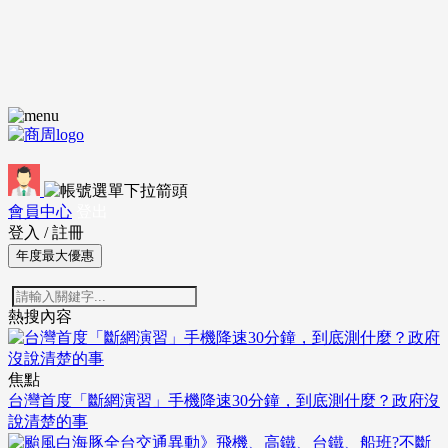
會員中心
登出
登入
/
註冊
年度最大優惠
熱搜內容
焦點
台灣首度「斷網演習」手機降速30分鐘，到底測什麼？政府沒
說清楚的事