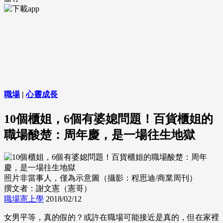
職場
|
心靈成長
10個櫃姐，6個有婆媳問題！百貨櫃姐的
職場酸楚：周年慶，是一場往生地獄
照片非當事人，僅為示意圖（攝影：程思迪/商業周刊）
撰文者：謝文憲（憲哥）
職場憲上學
2018/02/12
女男平等，真的假的？或許在職場可能接近是真的，但在家裡