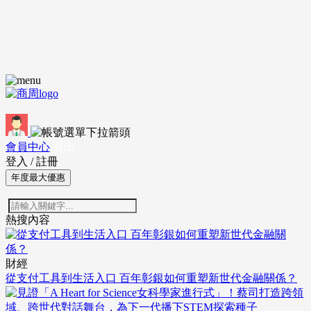
會員中心
登出
登入
/
註冊
年度最大優惠
熱搜內容
財經
從支付工具到生活入口 百年彰銀如何重塑新世代金融關係？