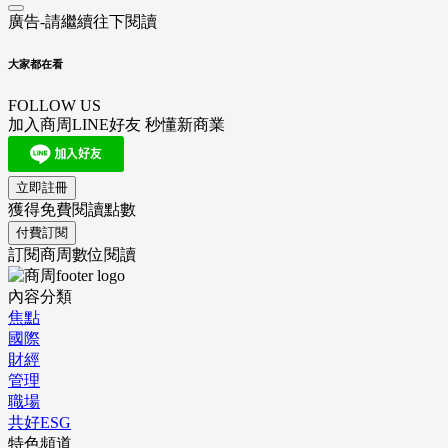
廣告-請繼續往下閱讀
大家都在看
FOLLOW US
加入商周LINE好友 秒懂新商業
立即註冊
獲得免費閱讀點數
付費訂閱
訂閱商周數位閱讀
內容分類
焦點
國際
財經
管理
職場
共好ESG
特色頻道