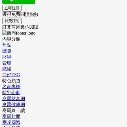
立即註冊
獲得免費閱讀點數
付費訂閱
訂閱商周數位閱讀
內容分類
焦點
國際
財經
管理
職場
共好ESG
特色頻道
名家專欄
特別企劃
商周財富網
良醫健康網
商周線上讀
商周封面
兩岸國際