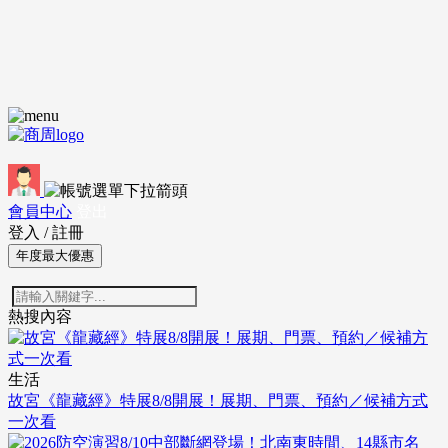
會員中心
登出
登入
/
註冊
年度最大優惠
熱搜內容
生活
故宮《龍藏經》特展8/8開展！展期、門票、預約／候補方式
一次看