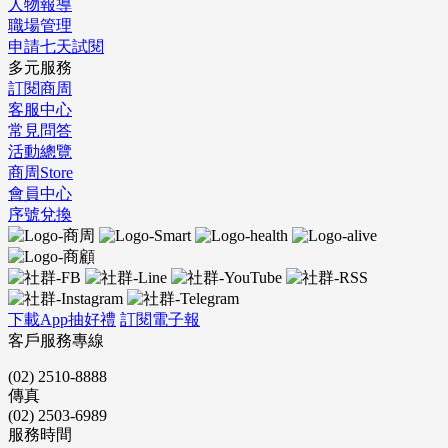
人物報導
職場管理
申請七天試閱
多元服務
訂閱商周
客服中心
常見問答
活動總覽
商周Store
會員中心
序號兌換
下載App抽好禮
訂閱電子報
客戶服務專線
(02) 2510-8888
傳真
(02) 2503-6989
服務時間