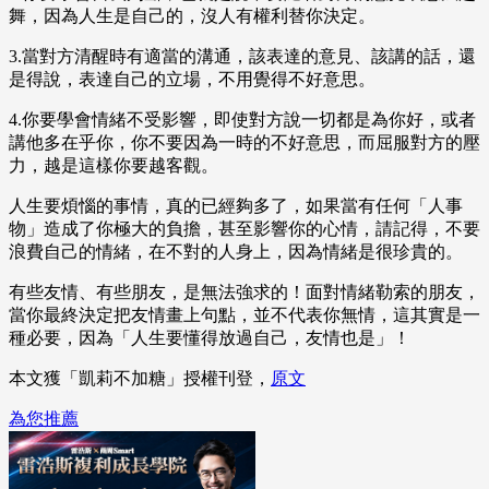
舞，因為人生是自己的，沒人有權利替你決定。
3.當對方清醒時有適當的溝通，該表達的意見、該講的話，還
是得說，表達自己的立場，不用覺得不好意思。
4.你要學會情緒不受影響，即使對方說一切都是為你好，或者
講他多在乎你，你不要因為一時的不好意思，而屈服對方的壓
力，越是這樣你要越客觀。
人生要煩惱的事情，真的已經夠多了，如果當有任何「人事
物」造成了你極大的負擔，甚至影響你的心情，請記得，不要
浪費自己的情緒，在不對的人身上，因為情緒是很珍貴的。
有些友情、有些朋友，是無法強求的！面對情緒勒索的朋友，
當你最終決定把友情畫上句點，並不代表你無情，這其實是一
種必要，因為「人生要懂得放過自己，友情也是」！
本文獲「凱莉不加糖」授權刊登，
原文
為您推薦