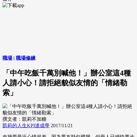
職場
|
職場修練
「中午吃飯千萬別喊他！」辦公室這4種
人請小心！請拒絕貌似友情的「情緒勒
索」
撰文者：凱莉不加糖
凱莉的人生KPI達成學
2017/11/21
史黛西最近心情超差，因為男友疑似劈腿，但兩人已經快要步