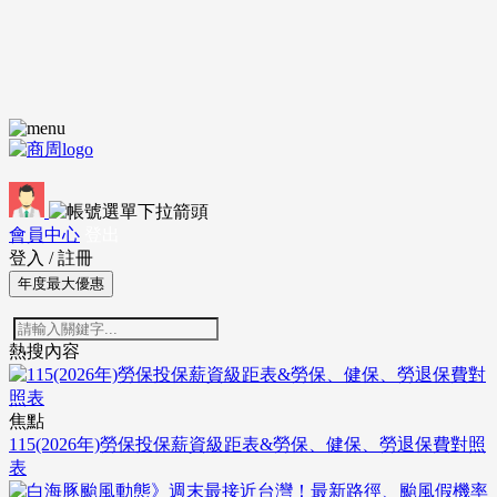
會員中心
登出
登入
/
註冊
年度最大優惠
熱搜內容
焦點
115(2026年)勞保投保薪資級距表&勞保、健保、勞退保費對照
表