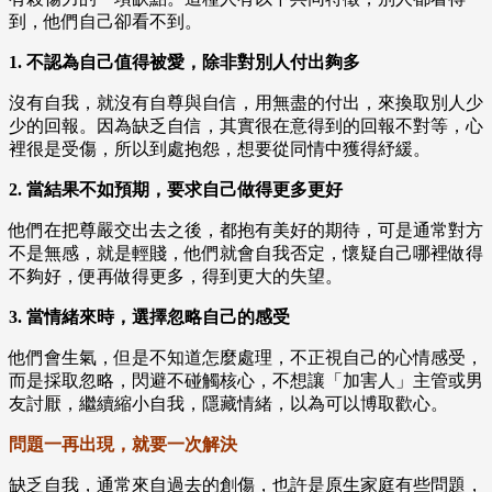
到，他們自己卻看不到。
1. 不認為自己值得被愛，除非對別人付出夠多
沒有自我，就沒有自尊與自信，用無盡的付出，來換取別人少
少的回報。因為缺乏自信，其實很在意得到的回報不對等，心
裡很是受傷，所以到處抱怨，想要從同情中獲得紓緩。
2. 當結果不如預期，要求自己做得更多更好
他們在把尊嚴交出去之後，都抱有美好的期待，可是通常對方
不是無感，就是輕賤，他們就會自我否定，懷疑自己哪裡做得
不夠好，便再做得更多，得到更大的失望。
3. 當情緒來時，選擇忽略自己的感受
他們會生氣，但是不知道怎麼處理，不正視自己的心情感受，
而是採取忽略，閃避不碰觸核心，不想讓「加害人」主管或男
友討厭，繼續縮小自我，隱藏情緒，以為可以博取歡心。
問題一再出現，就要一次解決
缺乏自我，通常來自過去的創傷，也許是原生家庭有些問題，