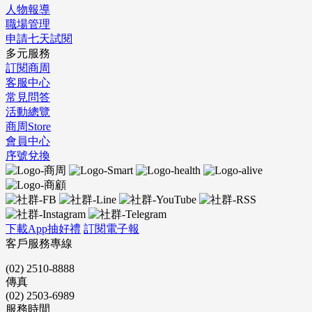
人物報導
職場管理
申請七天試閱
多元服務
訂閱商周
客服中心
常見問答
活動總覽
商周Store
會員中心
序號兌換
下載App抽好禮
訂閱電子報
客戶服務專線
(02) 2510-8888
傳真
(02) 2503-6989
服務時間