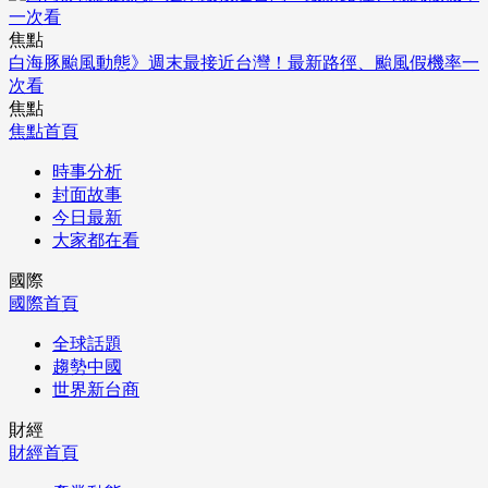
焦點
白海豚颱風動態》週末最接近台灣！最新路徑、颱風假機率一
次看
焦點
焦點首頁
時事分析
封面故事
今日最新
大家都在看
國際
國際首頁
全球話題
趨勢中國
世界新台商
財經
財經首頁