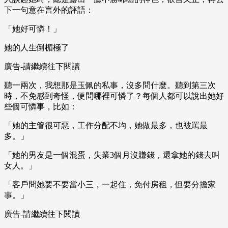
下一句意在言外的評語：
「她好可憐！」
她的人生倒楣極了
廣告-請繼續往下閱讀
聽一兩次，我想那是玉佩的私事，沒多問什麼。聽到第三次
時，不免感到奇怪，便問哪裡可憐了？每個人都可以說出她好
些個可憐事，比如：
「她的主管很可惡，工作分配不均，她做最多，也被罵最
多。」
「她的男友是一個混蛋，失業3個月沒賺錢，還拿她的錢去叫
女人。」
「客戶問她要不要當小三，一起住，免付房租，但要分擔家
事。」
廣告-請繼續往下閱讀