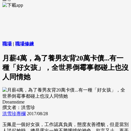
職場
|
職場修練
月薪4萬，為了養男友背20萬卡債...有一
種「好女孩」，全世界倒霉事都碰上也沒
人同情她
Dreamstime
撰文者：洪雪珍
洪雪珍專欄
2017/08/28
玉佩是一個好女孩，工作認真負責，態度友善禮貌，但是當別
人談起她時，總是露出一臉不勝唏噓的神色，欲言又止，再丟