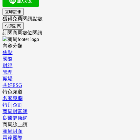
立即註冊
獲得免費閱讀點數
付費訂閱
訂閱商周數位閱讀
內容分類
焦點
國際
財經
管理
職場
共好ESG
特色頻道
名家專欄
特別企劃
商周財富網
良醫健康網
商周線上讀
商周封面
兩岸國際