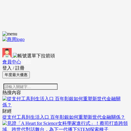
會員中心
登出
登入
/
註冊
年度最大優惠
熱搜內容
財經
從支付工具到生活入口 百年彰銀如何重塑新世代金融關係？