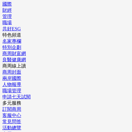
國際
財經
管理
職場
共好ESG
特色頻道
名家專欄
特別企劃
商周財富網
良醫健康網
商周線上讀
商周封面
兩岸國際
人物報導
職場管理
申請七天試閱
多元服務
訂閱商周
客服中心
常見問答
活動總覽