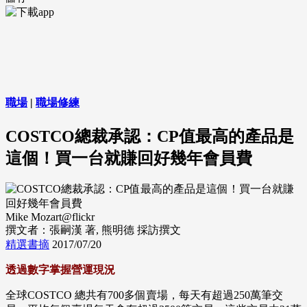
職場
|
職場修練
COSTCO總裁承認：CP值最高的產品是
這個！買一台就賺回好幾年會員費
Mike Mozart@flickr
撰文者：張嗣漢
著, 熊明德
採訪撰文
精選書摘
2017/07/20
透過數字掌握營運現況
全球COSTCO 總共有700多個賣場，每天有超過250萬筆交