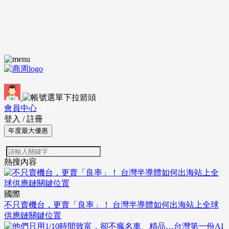
會員中心
登出
登入
/
註冊
年度最大優惠
熱搜內容
國際
不只賣機台，更賣「良率」！ 台灣半導體如何出海站上全球
供應鏈關鍵位置