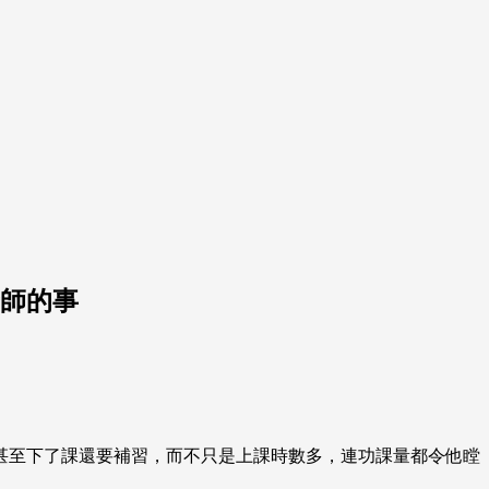
老師的事
甚至下了課還要補習，而不只是上課時數多，連功課量都令他瞠