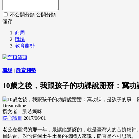
不公開分類
公開分類
儲存
商周
職場
教育趨勢
職場
|
教育趨勢
10歲之後，我跟孩子的功課說掰掰：寫
Dreamstime
撰文者：凱若媽咪
暖心讀冊
2017/06/01
老公在臺灣的那一年，最讓他驚訝的，就是臺灣人的苦拚精神
目結舌。對他這個土生土長的德國人來說，簡直是不可思議。