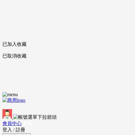
已加入收藏
已取消收藏
會員中心
登出
登入
/
註冊