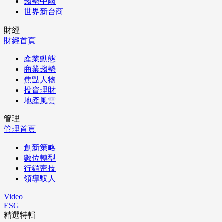
趨勢中國
世界新台商
財經
財經首頁
產業動態
商業趨勢
焦點人物
投資理財
地產風雲
管理
管理首頁
創新策略
數位轉型
行銷密技
領導馭人
Video
ESG
精選特輯