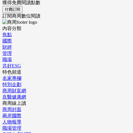
獲得免費閱讀點數
付費訂閱
訂閱商周數位閱讀
內容分類
焦點
國際
財經
管理
職場
共好ESG
特色頻道
名家專欄
特別企劃
商周財富網
良醫健康網
商周線上讀
商周封面
兩岸國際
人物報導
職場管理