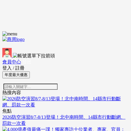
會員中心
登出
登入
/
註冊
年度最大優惠
熱搜內容
焦點
2026防空演習8/7-8/13登場！北中南時間、14縣市行動斷網、
罰款一次看