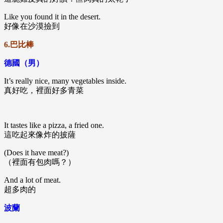
Like you found it in the desert.
好像在沙漠撿到
6.巴比棒
德國（男）
It’s really nice, many vegetables inside.
真好吃，裡面好多青菜
It tastes like a pizza, a fried one.
這吃起來像炸的披薩
(Does it have meat?)
（裡面有包肉嗎？）
And a lot of meat.
超多肉的
波蘭