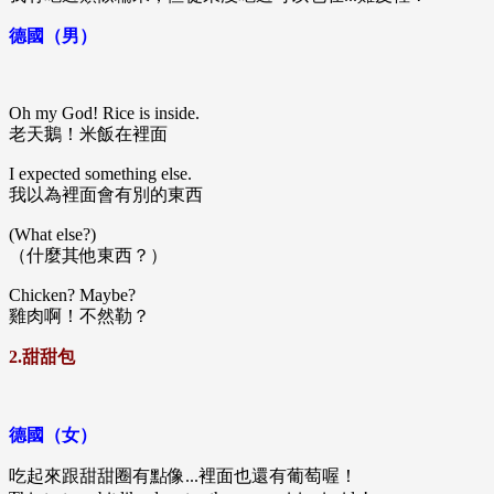
德國（男）
Oh my God! Rice is inside.
老天鵝！米飯在裡面
I expected something else.
我以為裡面會有別的東西
(What else?)
（什麼其他東西？）
Chicken? Maybe?
雞肉啊！不然勒？
2.甜甜包
德國（女）
吃起來跟甜甜圈有點像...裡面也還有葡萄喔！