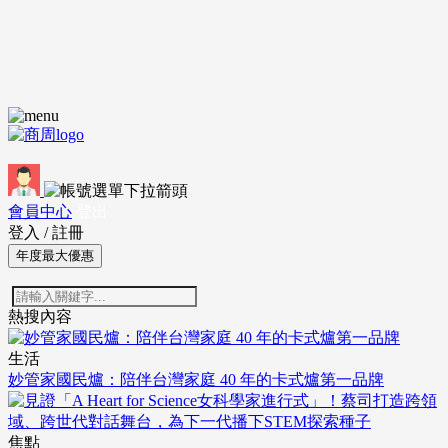
會員中心
登出
登入
/
註冊
年度最大優惠
熱搜內容
生活
妙管家國民爐：陪伴台灣家庭 40 年的卡式爐第一品牌
焦點