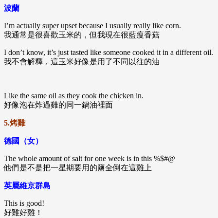
波蘭
I’m actually super upset because I usually really like corn.
我通常是很喜歡玉米的，但我現在很藍瘦香菇
I don’t know, it’s just tasted like someone cooked it in a different oil.
我不會解釋，這玉米好像是用了不同以往的油
Like the same oil as they cook the chicken in.
好像泡在炸過雞的同一鍋油裡面
5.烤雞
德國（女）
The whole amount of salt for one week is in this %$#@
他們是不是把一星期要用的鹽全倒在這雞上
英屬維京群島
This is good!
好雞好雞！