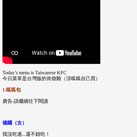
Today’s menu is Taiwanese KFC
今日菜單是台灣版的肯德雞（頂呱呱自己買）
1.呱呱包
廣告-請繼續往下閱讀
德國（女）
我沒吃過...還不錯吃！