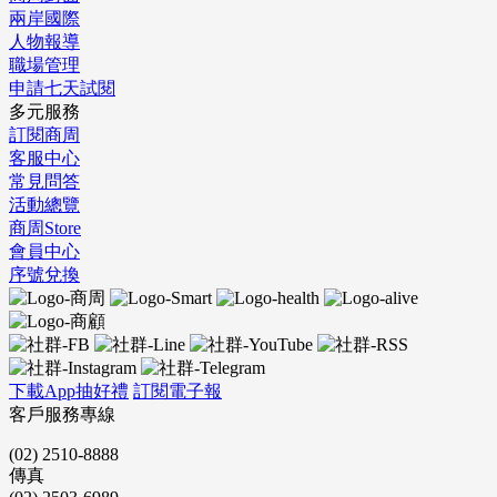
兩岸國際
人物報導
職場管理
申請七天試閱
多元服務
訂閱商周
客服中心
常見問答
活動總覽
商周Store
會員中心
序號兌換
下載App抽好禮
訂閱電子報
客戶服務專線
(02) 2510-8888
傳真