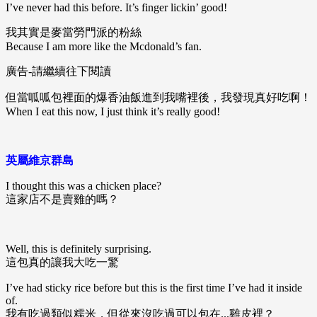
I’ve never had this before. It’s finger lickin’ good!
我其實是麥當勞門派的粉絲
Because I am more like the Mcdonald’s fan.
廣告-請繼續往下閱讀
但當呱呱包裡面的爆香油飯進到我嘴裡後，我發現真好吃啊！
When I eat this now, I just think it’s really good!
英屬維京群島
I thought this was a chicken place?
這家店不是賣雞的嗎？
Well, this is definitely surprising.
這包真的讓我大吃一驚
I’ve had sticky rice before but this is the first time I’ve had it inside
of.
我有吃過類似糯米，但從來沒吃過可以包在...雞皮裡？