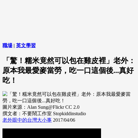
職場
|
英文學習
「驚！糯米竟然可以包在雞皮裡」老外：
原本我最愛麥當勞，吃一口這個後...真好
吃！
圖片來源：Alan Sung@Flickr CC 2.0
撰文者：不要鬧工作室 Stopkiddinstudio
老外眼中的台灣大小事
2017/04/06