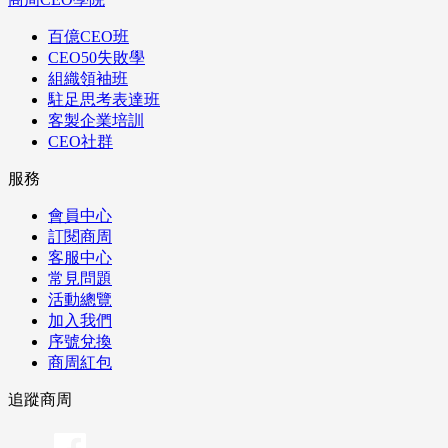
百億CEO班
CEO50失敗學
組織領袖班
駐足思考表達班
客製企業培訓
CEO社群
服務
會員中心
訂閱商周
客服中心
常見問題
活動總覽
加入我們
序號兌換
商周紅包
追蹤商周