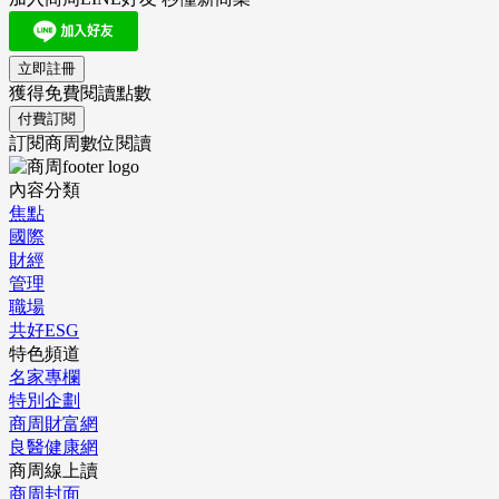
立即註冊
獲得免費閱讀點數
付費訂閱
訂閱商周數位閱讀
內容分類
焦點
國際
財經
管理
職場
共好ESG
特色頻道
名家專欄
特別企劃
商周財富網
良醫健康網
商周線上讀
商周封面