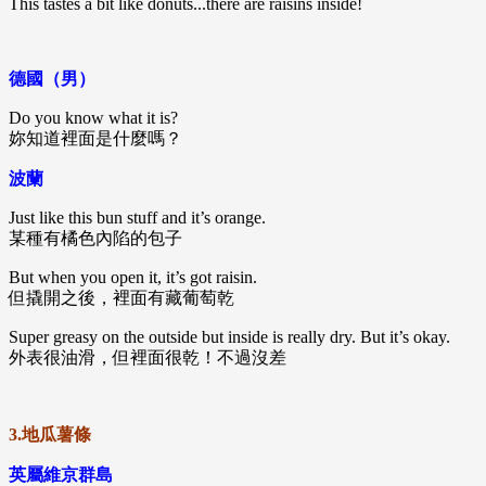
This tastes a bit like donuts...there are raisins inside!
德國（男）
Do you know what it is?
妳知道裡面是什麼嗎？
波蘭
Just like this bun stuff and it’s orange.
某種有橘色內陷的包子
But when you open it, it’s got raisin.
但撬開之後，裡面有藏葡萄乾
Super greasy on the outside but inside is really dry. But it’s okay.
外表很油滑，但裡面很乾！不過沒差
3.地瓜薯條
英屬維京群島