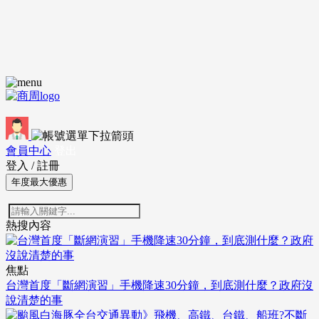
會員中心
登出
登入
/
註冊
年度最大優惠
熱搜內容
焦點
台灣首度「斷網演習」手機降速30分鐘，到底測什麼？政府沒
說清楚的事