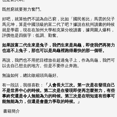
既然窮就要努力奮鬥。
好吧，就算他們不認為自己窮，比如「國民爸比」馬雲的兒子
馬元坤，算是中國頂級的富二代了吧？據說在杭州讀書的時候
就是學霸，現在在加州大學柏克萊分校讀書，據周圍人爆料，
評價他是四個字：低調、勤奮。
如果說富二代生來是兔子，我們生來是烏龜，即使我們再努力
也追不上兔子，那也可以是烏龜裡跑得最快的那一個呀。
再說，我們也不用把目標放在超過兔子上，作為烏龜，我們可
以去自己想去的地方。但是不要停止奔跑。
無論如何，總比做縮頭烏龜好。
有一段話，我很喜歡：
「人會長大三次。第一次是在發現自己
不是世界中心的時候。第二次是在發現即使再怎麼努力，有些
事終究還是令人無能為力的時候。第三次是在明知道有些事可
能無能為力，但還是會盡力爭取的時候。」
書籍簡介