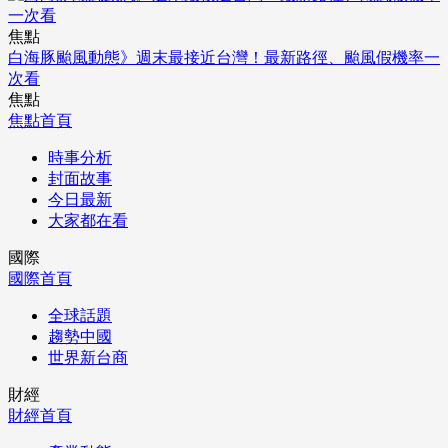
焦點
白海豚颱風動態》週末最接近台灣！最新路徑、颱風假機率一
次看
焦點
焦點首頁
時事分析
封面故事
今日最新
大家都在看
國際
國際首頁
全球話題
趨勢中國
世界新台商
財經
財經首頁