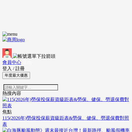
會員中心
登出
登入
/
註冊
年度最大優惠
熱搜內容
焦點
115(2026年)勞保投保薪資級距表&勞保、健保、勞退保費對照
表