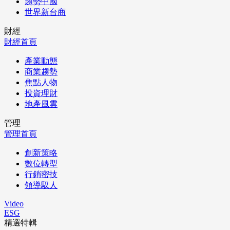
趨勢中國
世界新台商
財經
財經首頁
產業動態
商業趨勢
焦點人物
投資理財
地產風雲
管理
管理首頁
創新策略
數位轉型
行銷密技
領導馭人
Video
ESG
精選特輯