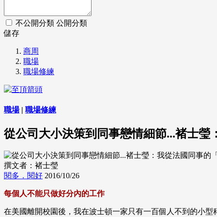
不公開分類
公開分類
儲存
商周
職場
職場修練
職場
|
職場修練
從公司大小決策到同事戀情細節...褚士
撰文者：褚士瑩
閱多．閱好
2016/10/26
每個人不能只做好分內的工作
在美國離開校園後，我在波士頓一家只有一百個人不到的小型