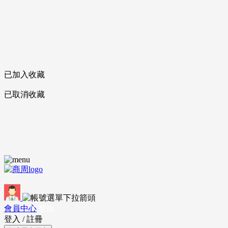
已加入收藏
已取消收藏
會員中心
登出
登入
/
註冊