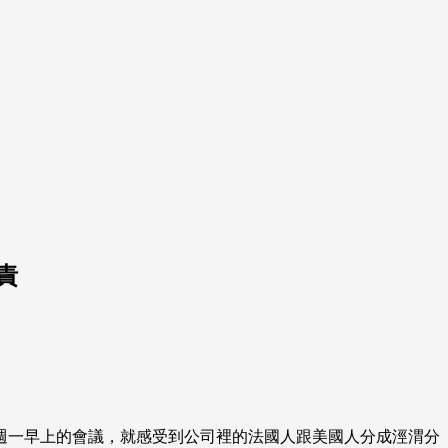
責
週一早上的會議，就感受到公司裡的法國人跟美國人分成涇渭分