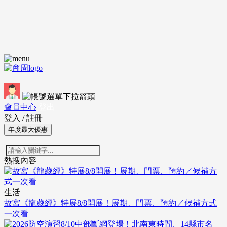
會員中心
登出
登入
/
註冊
年度最大優惠
熱搜內容
生活
故宮《龍藏經》特展8/8開展！展期、門票、預約／候補方式
一次看