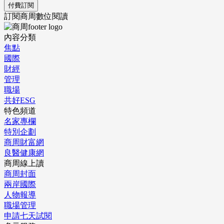
付費訂閱
訂閱商周數位閱讀
內容分類
焦點
國際
財經
管理
職場
共好ESG
特色頻道
名家專欄
特別企劃
商周財富網
良醫健康網
商周線上讀
商周封面
兩岸國際
人物報導
職場管理
申請七天試閱