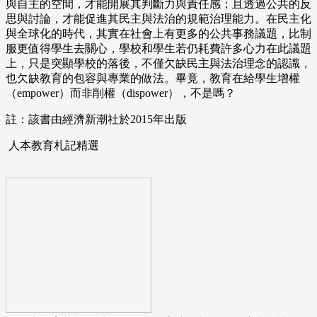
與自主的空間，才能開展其判斷力與責任感；且透過公共的反
思與討論，才能促進其民主與法治的規範治理能力。在民主化
與全球化的時代，其實在社會上有更多的公共事務議題，比制
服更值得學生去關心，學校和學生若仍耗費許多心力在此議題
上，只是突顯學校的落後，不僅欠缺民主與法治理念的認識，
也欠缺教育的包容與專業的做法。畢竟，教育在給學生增權
（empower）而非削權（dispower），不是嗎？
註：該書由經濟新潮社於2015年出版
人本教育札記精選