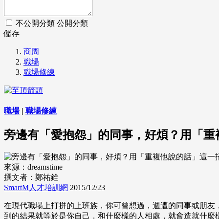
不公開分類
公開分類
儲存
商周
職場
職場修練
職場
|
職場修練
旁邊有「愛抱怨」的同事，好煩？用「重
來源：dreamstime
撰文者：鄭祐銓
SmartM人才培訓網
2015/12/23
在現代職場上打拼的上班族，你可曾想過，週遭的同事或朋友，對自己
到的結果就等於是你自己，和什麼樣的人相處，就會造就什麼