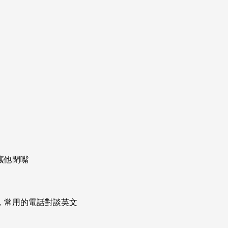
讓他閉嘴
次掌握，常用的電話對談英文