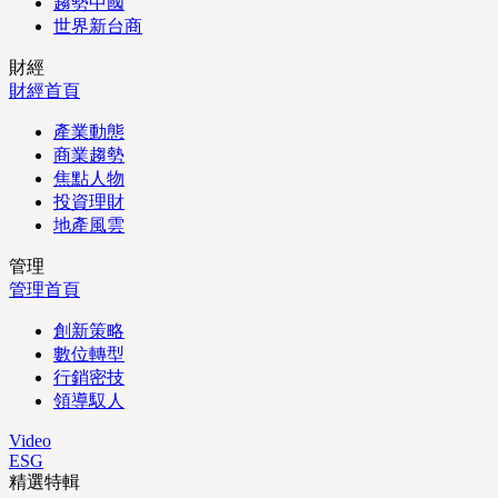
趨勢中國
世界新台商
財經
財經首頁
產業動態
商業趨勢
焦點人物
投資理財
地產風雲
管理
管理首頁
創新策略
數位轉型
行銷密技
領導馭人
Video
ESG
精選特輯