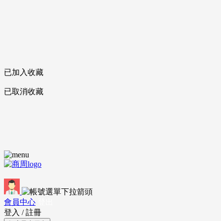
已加入收藏
已取消收藏
會員中心
登出
登入
/
註冊