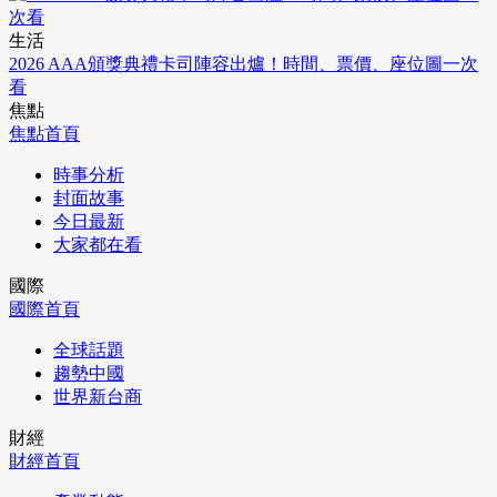
生活
2026 AAA頒獎典禮卡司陣容出爐！時間、票價、座位圖一次
看
焦點
焦點首頁
時事分析
封面故事
今日最新
大家都在看
國際
國際首頁
全球話題
趨勢中國
世界新台商
財經
財經首頁