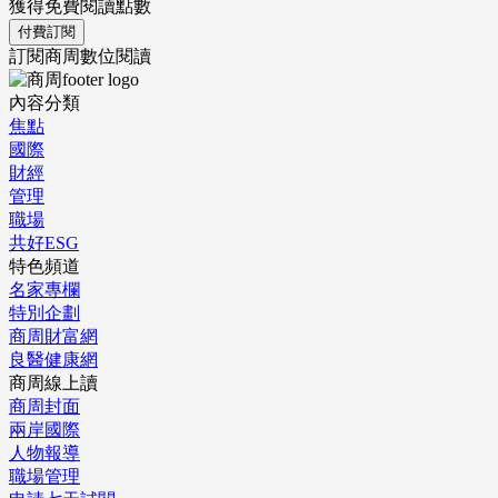
獲得免費閱讀點數
付費訂閱
訂閱商周數位閱讀
內容分類
焦點
國際
財經
管理
職場
共好ESG
特色頻道
名家專欄
特別企劃
商周財富網
良醫健康網
商周線上讀
商周封面
兩岸國際
人物報導
職場管理