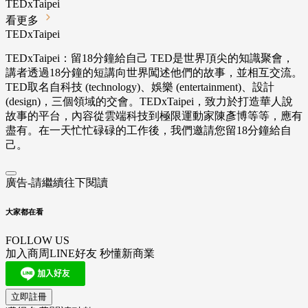
TEDxTaipei
看更多
TEDxTaipei
TEDxTaipei：留18分鐘給自己 TED是世界頂尖的知識聚會，
講者透過18分鐘的短講向世界闖述他們的故事，並相互交流。
TED取名自科技 (technology)、娛樂 (entertainment)、設計
(design)，三個領域的交會。TEDxTaipei，致力於打造華人說
故事的平台，內容從雲端科技到極限運動家陳彥博等等，應有
盡有。在一天忙忙碌碌的工作後，我們邀請您留18分鐘給自
己。
廣告-請繼續往下閱讀
大家都在看
FOLLOW US
加入商周LINE好友 秒懂新商業
立即註冊