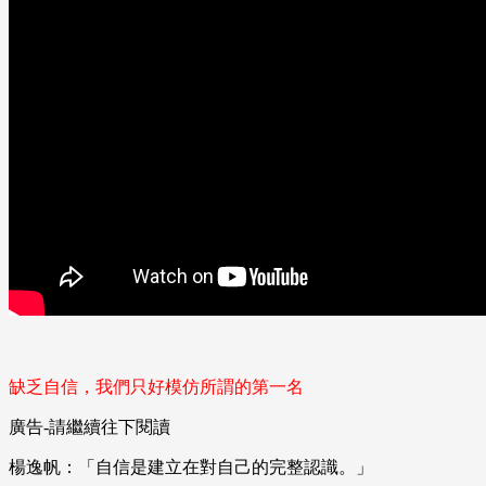
缺乏自信，我們只好模仿所謂的第一名
廣告-請繼續往下閱讀
楊逸帆：「自信是建立在對自己的完整認識。」