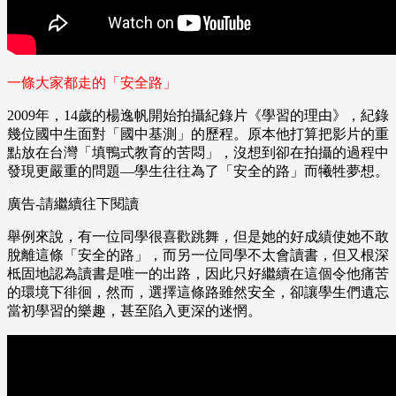
一條大家都走的「安全路」
2009年，14歲的楊逸帆開始拍攝紀錄片《學習的理由》，紀錄
幾位國中生面對「國中基測」的歷程。原本他打算把影片的重
點放在台灣「填鴨式教育的苦悶」，沒想到卻在拍攝的過程中
發現更嚴重的問題—學生往往為了「安全的路」而犧牲夢想。
廣告-請繼續往下閱讀
舉例來說，有一位同學很喜歡跳舞，但是她的好成績使她不敢
脫離這條「安全的路」，而另一位同學不太會讀書，但又根深
柢固地認為讀書是唯一的出路，因此只好繼續在這個令他痛苦
的環境下徘徊，然而，選擇這條路雖然安全，卻讓學生們遺忘
當初學習的樂趣，甚至陷入更深的迷惘。