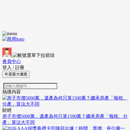
會員中心
登出
登入
/
註冊
年度最大優惠
熱搜內容
財經
房子市價5000萬，遺產為何只算1500萬？繼承房產「報稅、分
產」算法大不同