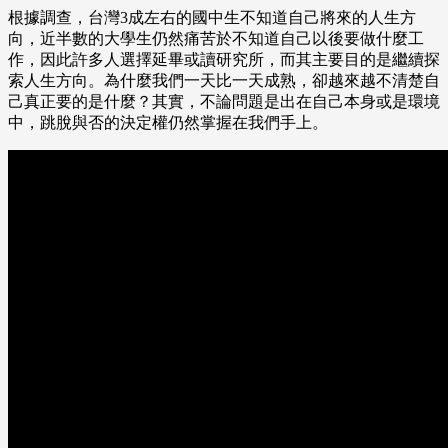
根據調查，台灣3成左右的國中生不知道自己將來的人生方
向，近半數的大學生仍然痛苦於不知道自己以後要做什麼工
作，因此許多人選擇延畢或讀研究所，而其主要目的是繼續探
索人生方向。為什麼我們一天比一天成熟，卻越來越不清楚自
己真正要的是什麼？其實，不論問題是出在自己本身或是環境
中，跳脫與否的決定權仍然掌握在我們手上。