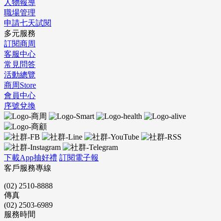
人物報導
職場管理
申請七天試閱
多元服務
訂閱商周
客服中心
常見問答
活動總覽
商周Store
會員中心
序號兌換
下載App抽好禮
訂閱電子報
客戶服務專線
(02) 2510-8888
傳真
(02) 2503-6989
服務時間