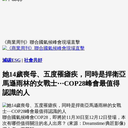
《商業周刊》聯合國氣候峰會現場直擊
減碳ESG
|
社會共好
她14歲喪母、五度罹瘧疾，同時是捍衛亞
馬遜雨林的女戰士⋯COP28峰會最值得
認識的人
聯合國氣候峰會COP28，即將於11月30日至12月12日登場，本
次有哪些值得關注的名人出席？ (來源：Dreamstime/典匠影像)