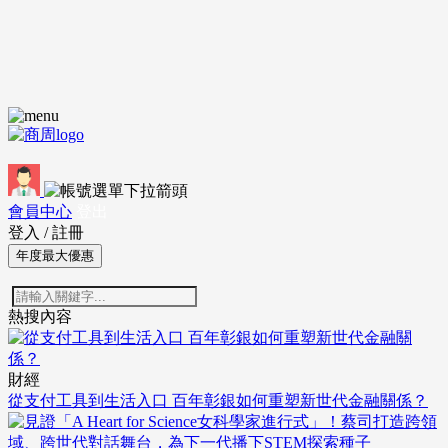
會員中心
登出
登入
/
註冊
年度最大優惠
熱搜內容
財經
從支付工具到生活入口 百年彰銀如何重塑新世代金融關係？