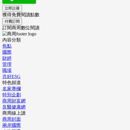
立即註冊
獲得免費閱讀點數
付費訂閱
訂閱商周數位閱讀
內容分類
焦點
國際
財經
管理
職場
共好ESG
特色頻道
名家專欄
特別企劃
商周財富網
良醫健康網
商周線上讀
商周封面
兩岸國際