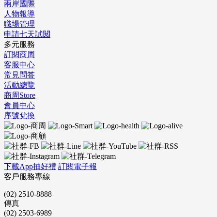
兩岸國際
人物報導
職場管理
申請七天試閱
多元服務
訂閱商周
客服中心
常見問答
活動總覽
商周Store
會員中心
序號兌換
下載App抽好禮
訂閱電子報
客戶服務專線
(02) 2510-8888
傳真
(02) 2503-6989