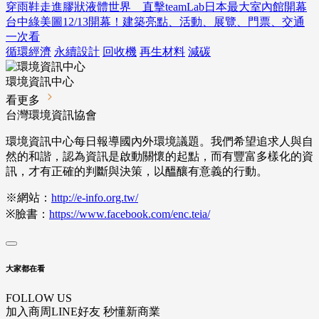
穿雨鞋走進膠狀液體世界 直擊teamLab日本最大室內館開幕
台中綠美圖12/13開幕！建築亮點、活動、展覽、門票、交通
一次看
循環經濟
永續設計
回收機
再生材料
減碳
環境資訊中心
看更多
台灣環境資訊協會
環境資訊中心每日報導國內外環境議題。我們希望追求人與自
然的和諧，認為資訊是啟動關懷的起點，而有豐富多樣化的資
訊，才有正確的判斷與決策，以醞釀有意義的行動。
※網站：
http://e-info.org.tw/
※臉書：
https://www.facebook.com/enc.teia/
大家都在看
FOLLOW US
加入商周LINE好友 秒懂新商業