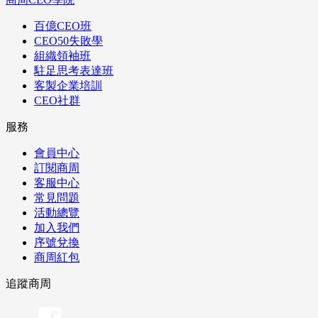
百億CEO班
CEO50失敗學
組織領袖班
駐足思考表達班
客製企業培訓
CEO社群
服務
會員中心
訂閱商周
客服中心
常見問題
活動總覽
加入我們
序號兌換
商周紅包
追蹤商周