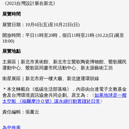
《2023台灣設計展在新北》
展覽時間
展覽日期：10月6日(五)至10月22日(日)
開放時間：平日11時至20時，假日11時至21時 (10.22(日)展至
18:00)
展覽地點
主展區｜新北市美術館、新北市立鶯歌陶瓷博物館、鶯歌國民
運動中心、鶯歌區同慶市民活動中心、新太源藝術工坊
衛星展區｜新北市府一樓大廳、新北捷運環狀線
＊本文轉載自《低碳生活部落格》，內容由台達電子文教基金
會及台灣環境資訊協會共同企劃。原文為：〈
如果地球是一艘
太空船 《福爾摩沙Ｏ號》讓永續行動實踐於日常
〉
責任編輯：張薰云
為您推薦