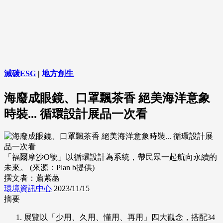
減碳ESG
|
地方創生
海廢成眼鏡、口罩飄茶香 絕美海洋意象
時裝... 循環設計展品一次看
「福爾摩沙O號」以循環設計為系統，帶民眾一起航向永續的
未來。 (來源：Plan b提供)
撰文者：蕭紫菡
環境資訊中心
2023/11/15
摘要
展覽以「少用、久用、懂用、再用」四大觀念，搭配34