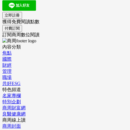
立即註冊
獲得免費閱讀點數
付費訂閱
訂閱商周數位閱讀
內容分類
焦點
國際
財經
管理
職場
共好ESG
特色頻道
名家專欄
特別企劃
商周財富網
良醫健康網
商周線上讀
商周封面