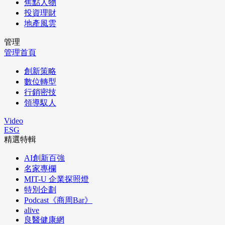
焦點人物
投資理財
地產風雲
管理
管理首頁
創新策略
數位轉型
行銷密技
領導馭人
Video
ESG
精選特輯
AI創新百強
名家專欄
MIT-U 企業探照燈
特別企劃
Podcast《商周Bar》
alive
良醫健康網