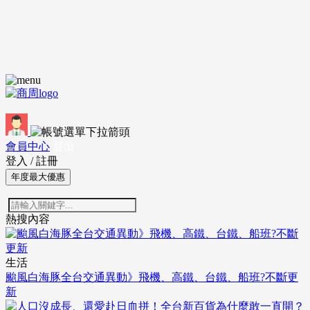
會員中心
登出
登入
/
註冊
年度最大優惠
熱搜內容
生活
颱風白海豚全台交通異動》飛機、高鐵、台鐵、船班?不斷更
新