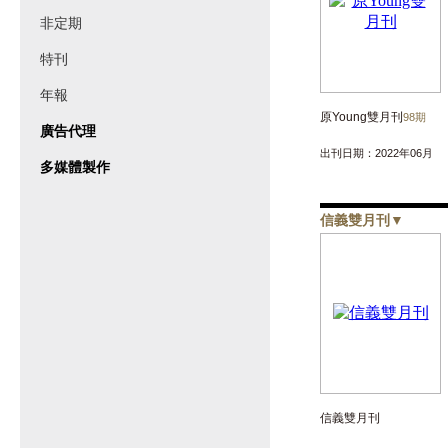
非定期
特刊
年報
原Young雙月刊
98期
廣告代理
出刊日期：2022年06月
多媒體製作
信義雙月刊
▼
信義雙月刊