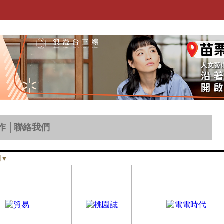
作
│
聯絡我們
刊
▼