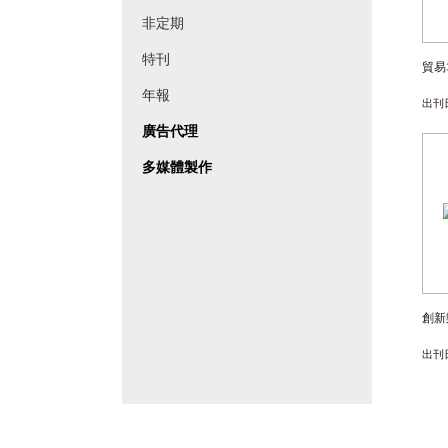
非定期
特刊
貿易
年報
出刊
廣告代理
多媒體製作
創新
出刊