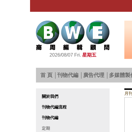
2026/08/07 Fri.
星期五
首 頁
│
刊物代編
│
廣告代理
│
多媒體製
月
關於我們
刊物代編流程
刊物代編
定期