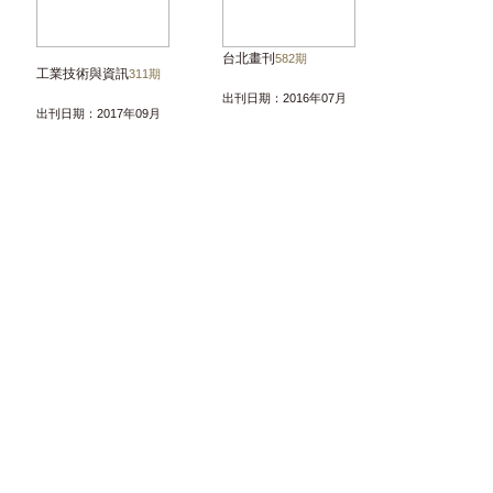
台北畫刊
582期
工業技術與資訊
311期
出刊日期：2016年07月
出刊日期：2017年09月