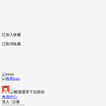
已加入收藏
已取消收藏
會員中心
登出
登入
/
註冊