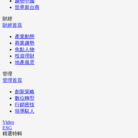
趨勢中國
世界新台商
財經
財經首頁
產業動態
商業趨勢
焦點人物
投資理財
地產風雲
管理
管理首頁
創新策略
數位轉型
行銷密技
領導馭人
Video
ESG
精選特輯