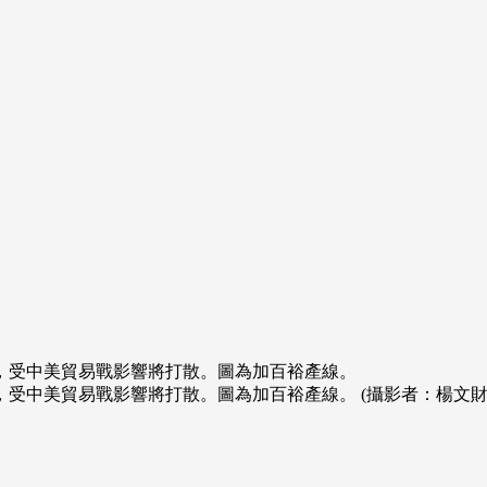
，受中美貿易戰影響將打散。圖為加百裕產線。
受中美貿易戰影響將打散。圖為加百裕產線。 (攝影者：楊文財