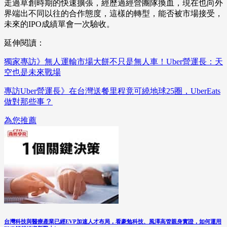
走過草創時期的快速擴張，經歷過經營團隊換血，現在也向外
界端出不同以往的合作態度，這樣的轉型，能否被市場接受，
未來的IPO成績單會一次驗收。
延伸閱讀：
獨家專訪》無人運輸市場大餅不只是無人車！Uber營運長：天
空也是未來戰場
專訪Uber營運長》在台灣送餐里程竟可繞地球25圈，UberEats
做對那些事？
為您推薦
台灣科技與醫療產業已經EVP加速人才布局，看豪勉科技、風澤高管親身實證，如何運用