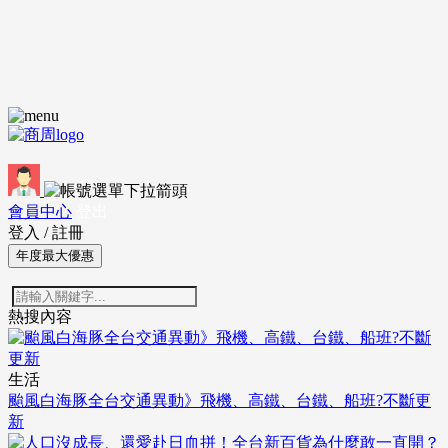
會員中心
登出
登入
/
註冊
年度最大優惠
熱搜內容
生活
颱風白海豚全台交通異動》飛機、高鐵、台鐵、船班?不斷更
新