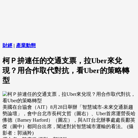
財經
|
產業動態
柯Ｐ拚連任的交通支票，拉Uber來兌
現？用合作取代對抗，看Uber的策略轉
型
美國在台協會（AIT）8月28日舉辦「智慧城市-未來交通新趨
勢論壇」，會中台北市長柯文哲（圖右）、Uber首席運營長哈
佛德（Barney Harford）（圖左），與AIT台北辦事處處長酈英
傑（圖中）都同台出席，闡述對於智慧城市運輸的看法。 (攝
影者：郭涵羚)