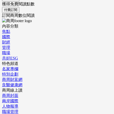
獲得免費閱讀點數
付費訂閱
訂閱商周數位閱讀
內容分類
焦點
國際
財經
管理
職場
共好ESG
特色頻道
名家專欄
特別企劃
商周財富網
良醫健康網
商周線上讀
商周封面
兩岸國際
人物報導
職場管理