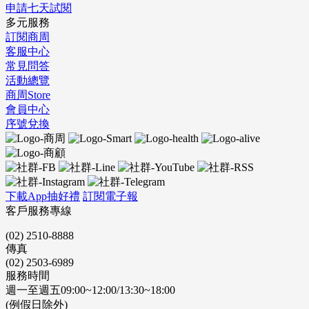
申請七天試閱
多元服務
訂閱商周
客服中心
常見問答
活動總覽
商周Store
會員中心
序號兌換
下載App抽好禮
訂閱電子報
客戶服務專線
(02) 2510-8888
傳真
(02) 2503-6989
服務時間
週一至週五09:00~12:00/13:30~18:00
(例假日除外)