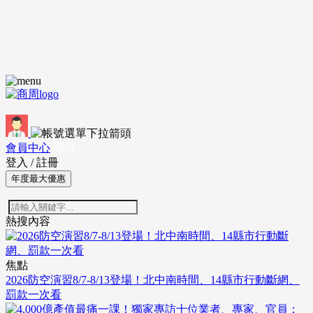
會員中心
登出
登入
/
註冊
年度最大優惠
熱搜內容
焦點
2026防空演習8/7-8/13登場！北中南時間、14縣市行動斷網、
罰款一次看