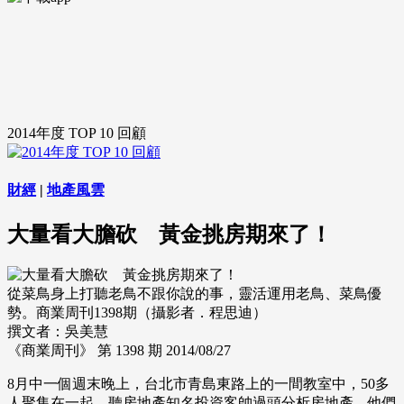
2014年度 TOP 10 回顧
財經
|
地產風雲
大量看大膽砍 黃金挑房期來了！
從菜鳥身上打聽老鳥不跟你說的事，靈活運用老鳥、菜鳥優
勢。商業周刊1398期（攝影者．程思迪）
撰文者：吳美慧
《商業周刊》 第 1398 期
2014/08/27
8月中一個週末晚上，台北市青島東路上的一間教室中，50多
人聚集在一起，聽房地產知名投資客帥過頭分析房地產。他們