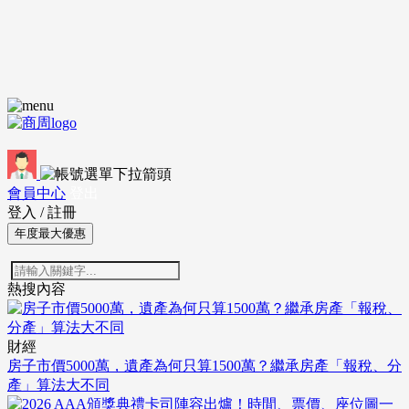
會員中心
登出
登入
/
註冊
年度最大優惠
熱搜內容
財經
房子市價5000萬，遺產為何只算1500萬？繼承房產「報稅、分
產」算法大不同