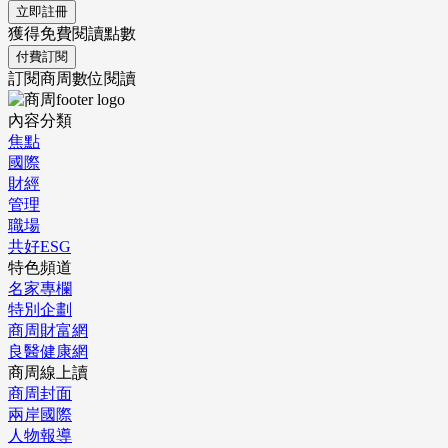
立即註冊
獲得免費閱讀點數
付費訂閱
訂閱商周數位閱讀
內容分類
焦點
國際
財經
管理
職場
共好ESG
特色頻道
名家專欄
特別企劃
商周財富網
良醫健康網
商周線上讀
商周封面
兩岸國際
人物報導