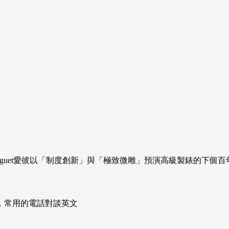
ars Piguet愛彼以「制度創新」與「極致微雕」預演高級製錶的下個百
次掌握，常用的電話對談英文