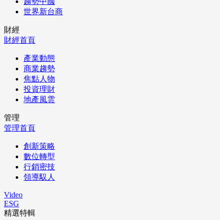
趨勢中國
世界新台商
財經
財經首頁
產業動態
商業趨勢
焦點人物
投資理財
地產風雲
管理
管理首頁
創新策略
數位轉型
行銷密技
領導馭人
Video
ESG
精選特輯