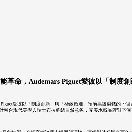
雜功能革命，Audemars Piguet愛彼
位設計融合現代美學與瑞士布拉蘇絲自然意象，完美承載品牌對下