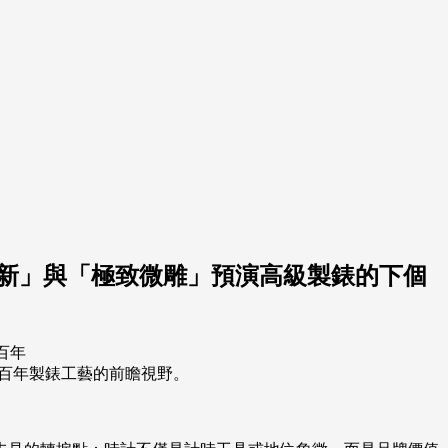
以「制度創新」與「極致微雕」預演高級製錶的下個
個百年製錶工藝的前瞻視野。