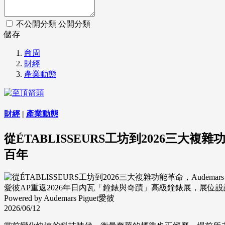
不公開分類
公開分類
儲存
商周
財經
產業動態
財經
|
產業動態
從ÉTABLISSEURS工坊到2026三大複
百年
愛彼AP重返2026年日內瓦「鐘錶與奇蹟」高級鐘錶展，展
Powered by Audemars Piguet愛彼
2026/06/12