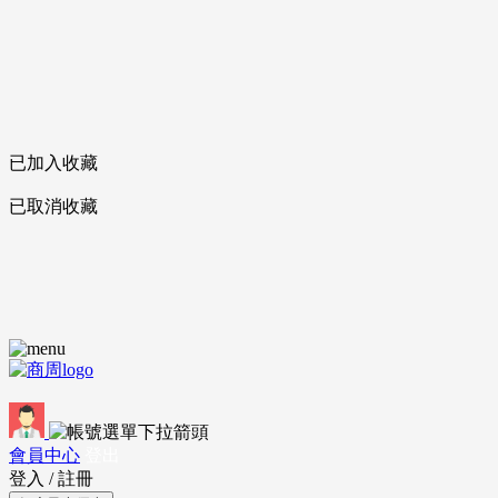
已加入收藏
已取消收藏
會員中心
登出
登入
/
註冊