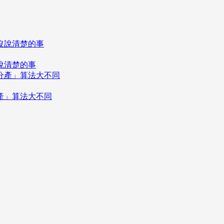
說清楚的事
分產」算法大不同