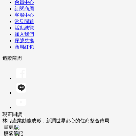
會員中心
訂閱商周
客服中心
常見問題
活動總覽
加入我們
序號兌換
商周紅包
追蹤商周
現正閱讀
林口產業動能成形，新潤世界都心的住商整合佈局
畫重點
段落筆記