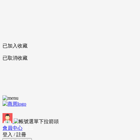
已加入收藏
已取消收藏
會員中心
登出
登入
/
註冊