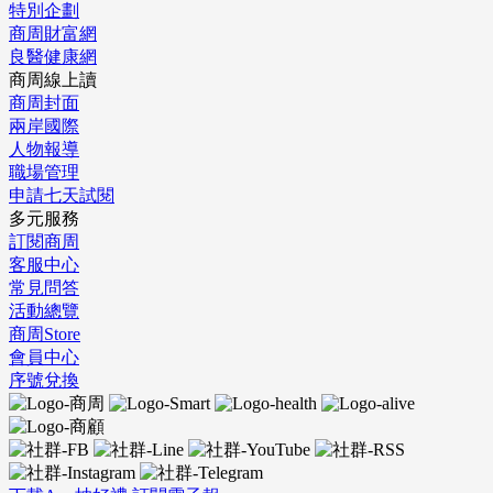
特別企劃
商周財富網
良醫健康網
商周線上讀
商周封面
兩岸國際
人物報導
職場管理
申請七天試閱
多元服務
訂閱商周
客服中心
常見問答
活動總覽
商周Store
會員中心
序號兌換