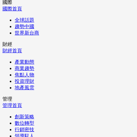
國際
國際首頁
全球話題
趨勢中國
世界新台商
財經
財經首頁
產業動態
商業趨勢
焦點人物
投資理財
地產風雲
管理
管理首頁
創新策略
數位轉型
行銷密技
領導馭人