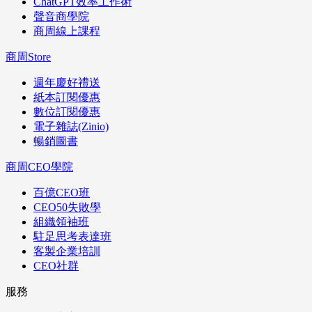
ChatGPT效率工作術
聲音商學院
商周線上課程
商周Store
週年慶好禮送
紙本訂閱優惠
數位訂閱優惠
電子雜誌(Zinio)
暢銷圖書
商周CEO學院
百億CEO班
CEO50失敗學
組織領袖班
駐足思考表達班
客製企業培訓
CEO社群
服務