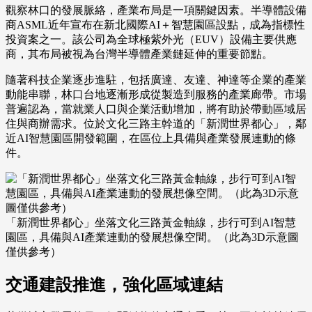
觀察林口的發展脈絡，產業布局是一項關鍵因素。半導體設備
商ASML近年宣布在新北國際AI＋智慧園區設點，成為指標性
投資案之一。該公司為全球極紫外光（EUV）設備主要供應
商，其布局被視為台灣半導體產業鏈延伸的重要節點。
隨著科技企業逐步進駐，包括廣達、友達、神達等企業的產業
動能串聯，林口台地逐漸形成從製造到服務的產業廊帶。市場
普遍認為，當就業人口與企業活動增加，將有助於帶動區域居
住與商辦需求。位於文化三路主幹道的「新潤世界都心」，鄰
近AI智慧園區開發範圍，在區位上具備與產業發展連動的條
件。
「新潤世界都心」坐落文化三路黃金軸線，步行可到AI智慧
園區，具備與AI產業連動的發展想像空間。（此為3D示意圖
僅供參考）
交通建設推進，強化區域連結