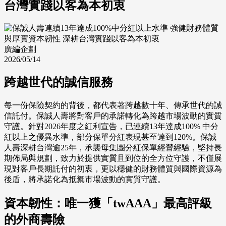
台灣實踐以客為本初衷
廣編企劃
2026/05/14
跨越世代的誠信服務
每一份保險契約的背後，都代表著跨越數十年、傳承世代的誠
信託付。保誠人壽將對客戶的承諾轉化為跨越市場波動的實質
守護。針對2026年度之紅利宣告，已連續13年達成100% 中分
紅以上之優異水準，部分保單分紅表現甚至達到120%。保誠
人壽深耕台灣逾25年，承襲母集團分紅保單經營經驗，堅持長
期佈局與規劃，致力於提供實質且到位的全方位守護，不僅展
現對客戶長期託付的初衷，更以穩健的財務體質與國際資源為
後盾，將承諾化為抵禦市場波動的實質守護。
資本韌性：唯一獲「twAAA」最高評級
的外商壽險