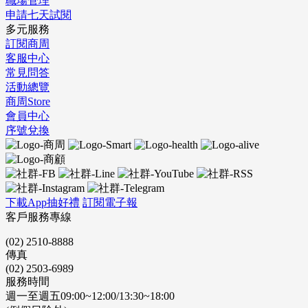
職場管理
申請七天試閱
多元服務
訂閱商周
客服中心
常見問答
活動總覽
商周Store
會員中心
序號兌換
下載App抽好禮
訂閱電子報
客戶服務專線
(02) 2510-8888
傳真
(02) 2503-6989
服務時間
週一至週五09:00~12:00/13:30~18:00