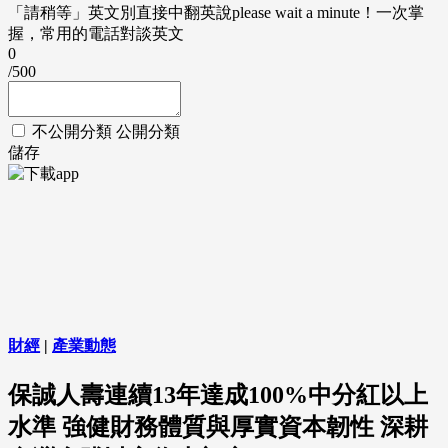
「請稍等」英文別直接中翻英說please wait a minute！一次掌
握，常用的電話對談英文
0
/500
不公開分類
公開分類
儲存
財經
|
產業動態
保誠人壽連續13年達成100%中分紅以上
水準 強健財務體質與厚實資本韌性 深耕