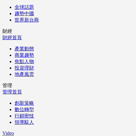
全球話題
趨勢中國
世界新台商
財經
財經首頁
產業動態
商業趨勢
焦點人物
投資理財
地產風雲
管理
管理首頁
創新策略
數位轉型
行銷密技
領導馭人
Video