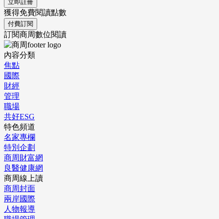
立即註冊
獲得免費閱讀點數
付費訂閱
訂閱商周數位閱讀
內容分類
焦點
國際
財經
管理
職場
共好ESG
特色頻道
名家專欄
特別企劃
商周財富網
良醫健康網
商周線上讀
商周封面
兩岸國際
人物報導