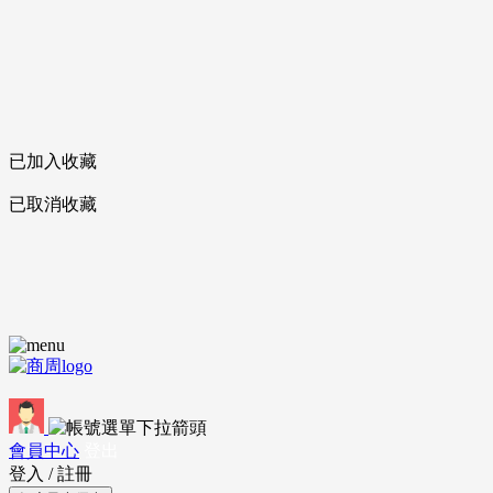
已加入收藏
已取消收藏
會員中心
登出
登入
/
註冊