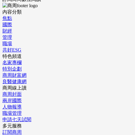
內容分類
焦點
國際
財經
管理
職場
共好ESG
特色頻道
名家專欄
特別企劃
商周財富網
良醫健康網
商周線上讀
商周封面
兩岸國際
人物報導
職場管理
申請七天試閱
多元服務
訂閱商周