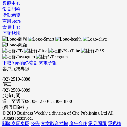
客服中心
常見問答
活動總覽
商周Store
會員中心
序號兌換
下載App抽好禮
訂閱電子報
客戶服務專線
(02) 2510-8888
傳真
(02) 2503-6989
服務時間
週一至週五09:00~12:00/13:30~18:00
(例假日除外)
© 2019 Business Weekly a division of Cite Publishing Ltd All
Rights Reserved.
關於商周集團
公告
文章影音授權
廣告合作
常見問題
隱私權