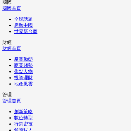
國際
國際首頁
全球話題
趨勢中國
世界新台商
財經
財經首頁
產業動態
商業趨勢
焦點人物
投資理財
地產風雲
管理
管理首頁
創新策略
數位轉型
行銷密技
領導馭人