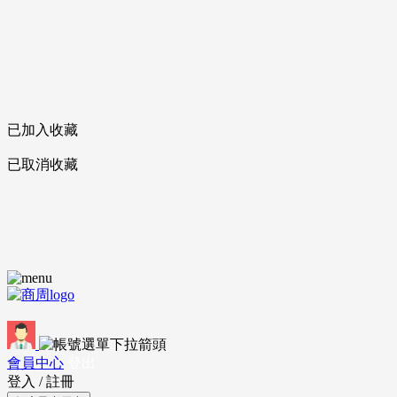
已加入收藏
已取消收藏
會員中心
登出
登入
/
註冊