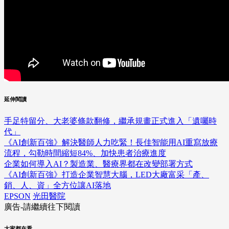
延伸閱讀
手足特留分、大老婆條款翻修，繼承規畫正式進入「遺囑時
代」
《AI創新百強》解決醫師人力吃緊！長佳智能用AI重寫放療
流程，勾勒時間縮短84%、加快患者治療進度
企業如何導入AI？製造業、醫療界都在改變部署方式
《AI創新百強》打造企業智慧大腦，LED大廠富采「產、
銷、人、資」全方位讓AI落地
EPSON
光田醫院
廣告-請繼續往下閱讀
大家都在看