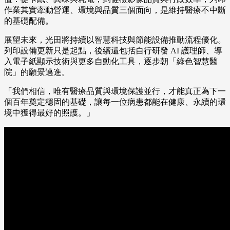
作業其實牽動營運、環境與品質三個面向，是維持醫療不中斷
的基礎配備。
展望未來，光田將持續以智慧科技與節能設備推動流程優化。
列印設備更新只是起點，後續還包括自行研發 AI 護理師、導
入電子紙顯示技術與更多自動化工具，逐步朝「綠色智慧醫
院」的願景邁進。
「我們相信，唯有醫療品質與環境保護並行，才能真正為下一
個百年奠定穩固的基礎，讓每一位病患都能在健康、永續的環
境中獲得最好的照護。」