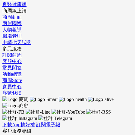
良醫健康網
商周線上讀
商周封面
兩岸國際
人物報導
職場管理
申請七天試閱
多元服務
訂閱商周
客服中心
常見問答
活動總覽
商周Store
會員中心
序號兌換
下載App抽好禮
訂閱電子報
客戶服務專線