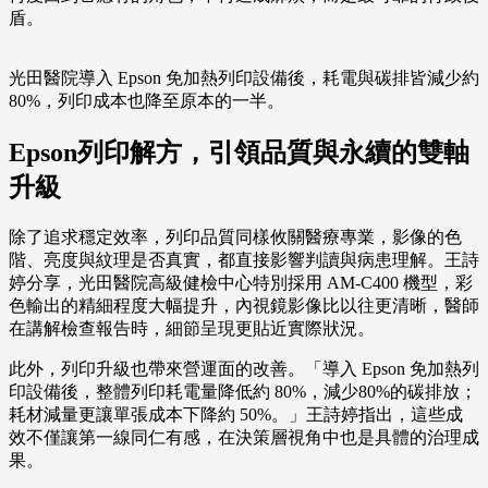
盾。
光田醫院導入 Epson 免加熱列印設備後，耗電與碳排皆減少約
80%，列印成本也降至原本的一半。
Epson列印解方，引領品質與永續的雙軸
升級
除了追求穩定效率，列印品質同樣攸關醫療專業，影像的色
階、亮度與紋理是否真實，都直接影響判讀與病患理解。王詩
婷分享，光田醫院高級健檢中心特別採用 AM-C400 機型，彩
色輸出的精細程度大幅提升，內視鏡影像比以往更清晰，醫師
在講解檢查報告時，細節呈現更貼近實際狀況。
此外，列印升級也帶來營運面的改善。「導入 Epson 免加熱列
印設備後，整體列印耗電量降低約 80%，減少80%的碳排放；
耗材減量更讓單張成本下降約 50%。」王詩婷指出，這些成
效不僅讓第一線同仁有感，在決策層視角中也是具體的治理成
果。