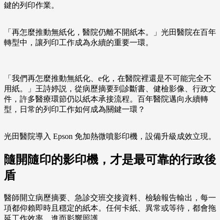
鍵的列印作業。
「再怎麼推動無紙化，醫院仍離不開紙本。」光田醫院在百年
轉型中，讓列印工作成為永續的重要一環。
「我們再怎麼推動無紙化、e化，在醫院裡還是不可能完全不
用紙。」王詩婷説，從病歷摘要到診斷書、健檢影像、行政文
件，許多醫療環節仍以紙本承接流程。百年醫院邁向永續轉
型，日常的列印工作如何成為關鍵一環？
光田醫院導入 Epson 免加熱微噴影印機，設備升級成效立現。
隨開隨印的影印機，才是最可靠的行政後
盾
醫師開立病歷摘要、急診交班交接資料、檢驗報告輸出，每一
項都仰賴即時且穩定的紙本。任何卡紙、異常或等待，都會拖
延工作效率，進而影響照護。