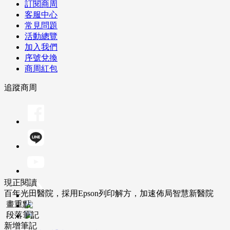
訂閱商周
客服中心
常見問題
活動總覽
加入我們
序號兌換
商周紅包
追蹤商周
現正閱讀
百年光田醫院，採用Epson列印解方，加速佈局智慧新醫院
畫重點
段落筆記
新增筆記