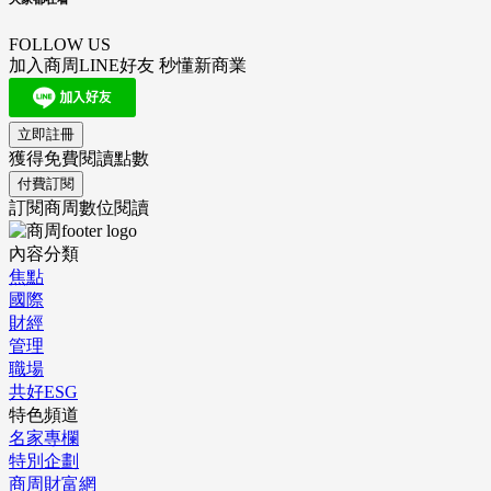
FOLLOW US
加入商周LINE好友 秒懂新商業
立即註冊
獲得免費閱讀點數
付費訂閱
訂閱商周數位閱讀
內容分類
焦點
國際
財經
管理
職場
共好ESG
特色頻道
名家專欄
特別企劃
商周財富網