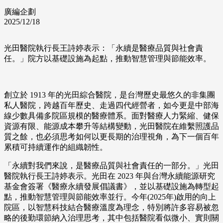
廣編企劃
2025/12/18
光田醫院執行長王詩婷表示：「永續是醫療品質與社會責
任。」院方以基礎設施為起點，推動智慧管理與節能效率。
創立於 1913 年的光田綜合醫院，是台灣歷史最悠久的非集團
私人醫院，跨越百年歷史、走過四代經營者，如今更是中部海
線少數具備多院區規模的醫療體系。面對醫療人力緊縮、健保
資源有限、能源成本攀升等結構變動，光田醫院在維繫照護品
質之餘，也必須思考如何以更長期的治理視角，為下一個百年
累積可持續運作的組織韌性。
「永續對我們來說，是醫療品質與社會責任的一部分。」光田
醫院執行長王詩婷表示。光田在 2023 年與台灣永續能源研究
基金會簽署《醫療永續發展倡議書》，並以基礎設施為轉型起
點，推動智慧管理與節能效率並行。今年(2025年)啟用的向上
院區，以智慧科技結合醫療溫度為理念，特別將許多容易被忽
略的後勤環節納入治理思考，其中包括醫院看似微小、實則關