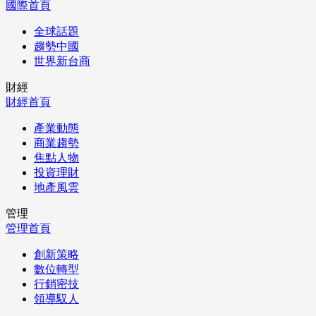
國際首頁
全球話題
趨勢中國
世界新台商
財經
財經首頁
產業動態
商業趨勢
焦點人物
投資理財
地產風雲
管理
管理首頁
創新策略
數位轉型
行銷密技
領導馭人