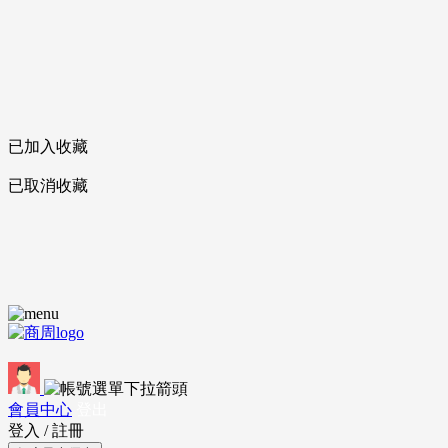
已加入收藏
已取消收藏
會員中心
登出
登入
/
註冊