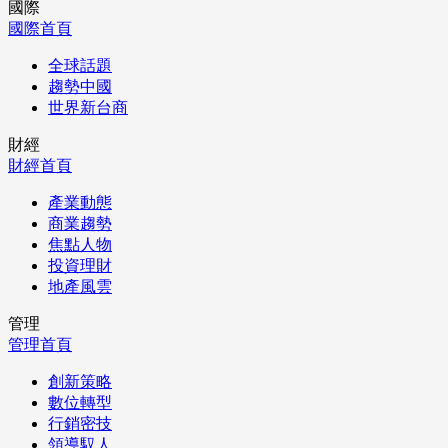
國際
國際首頁
全球話題
趨勢中國
世界新台商
財經
財經首頁
產業動態
商業趨勢
焦點人物
投資理財
地產風雲
管理
管理首頁
創新策略
數位轉型
行銷密技
領導馭人