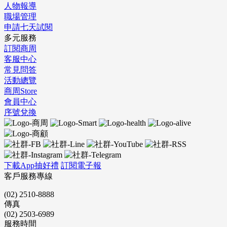
人物報導
職場管理
申請七天試閱
多元服務
訂閱商周
客服中心
常見問答
活動總覽
商周Store
會員中心
序號兌換
下載App抽好禮
訂閱電子報
客戶服務專線
(02) 2510-8888
傳真
(02) 2503-6989
服務時間