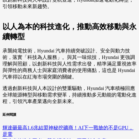
引領移動未來新趨勢。
以人為本的科技進化，推動高效移動與永
續轉型
承襲純電技術，Hyundai 汽車持續突破設計、安全與動力技
術，落實「科技為人服務」。與其一味炫技，Hyundai 更強調
理解與照顧，以創新科技與人性需求出發，精準滿足重視效率
與彈性的商務人士與家庭消費者的使用痛點，這也是 Hyundai
汽車得以在紅海市場突圍的關鍵。
透過創新科技與人本設計的雙重驅動，Hyundai 汽車積極回應
全球能源轉型與移動需求變革，持續推動多元動能的電動化進
程，引領汽車產業邁向全新未來。
延伸閱讀
輝達砸最高1.6兆結盟神秘挖礦商！AI下一戰搶的不是GPU，
是電