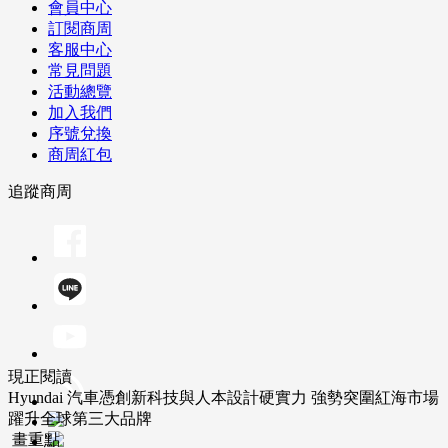
會員中心
訂閱商周
客服中心
常見問題
活動總覽
加入我們
序號兌換
商周紅包
追蹤商周
現正閱讀
Hyundai 汽車憑創新科技與人本設計硬實力 強勢突圍紅海市場
躍升全球第三大品牌
畫重點