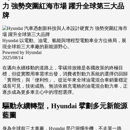
力 強勢突圍紅海市場 躍升全球第三大品
牌
Hyundai 以電動、油電、氫能與增程型電動車全方位佈局，展
現全球前三大車廠的新能源野心。
Powered by Hyundai
2025/08/14
在邁向永續移動的道路上，零碳排放雖是各國政策的終極目
標，但從實際用車需求出發，消費者對動力系統的選擇仍回歸
「實用性」與「便利性」。從近年來全球油電混合車銷量穩定
成長可見，技術成熟、無須依賴充電樁的油電混合動力車，正
逐步成為更多車主心中的理想選擇。
驅動永續轉型，Hyundai 擘劃多元新能源
藍圖
身為全球前三大車廠，Hyundai 早已洞燭先機，不走單一路