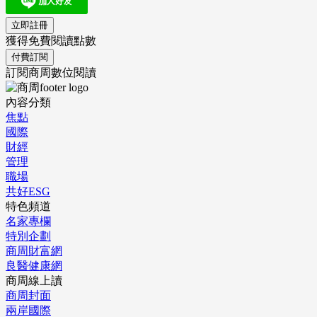
立即註冊
獲得免費閱讀點數
付費訂閱
訂閱商周數位閱讀
內容分類
焦點
國際
財經
管理
職場
共好ESG
特色頻道
名家專欄
特別企劃
商周財富網
良醫健康網
商周線上讀
商周封面
兩岸國際