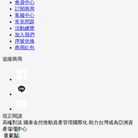
會員中心
訂閱商周
客服中心
常見問題
活動總覽
加入我們
序號兌換
商周紅包
追蹤商周
現正閱讀
高峰對談 國泰金控推動資產管理國際化 助力台灣成為亞洲資
產管理中心
畫重點