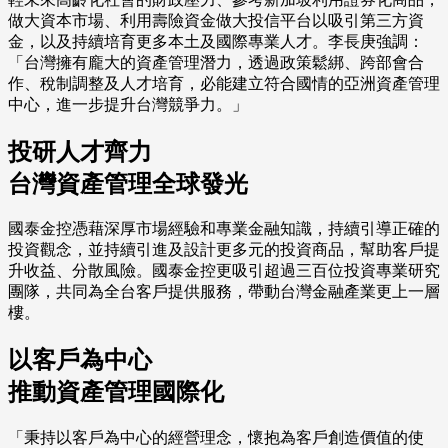
做大資本市場、利用壽險資金做大投信平台以吸引第三方資
金，以及持續培育更多本土及國際專業人才。李長庚強調：
「台灣擁有龐大的資產管理潛力，透過政策鬆綁、跨部會合
作、稅制調整及人才培育，必能建立符合國情的亞洲資產管理
中心，進一步提升台灣競爭力。」
投研人才齊力
台灣資產管理全球發光
國泰金控憑藉深厚市場經驗和專業金融知識，持續引導正確的
投資觀念，並持續引進及設計更多元的投資商品，幫助客戶提
升收益、分散風險。國泰金控更吸引超過三百位投資專業研究
團隊，共同為全台客戶提供服務，帶動台灣金融產業更上一層
樓。
以客戶為中心
推動資產管理國際化
「秉持以客戶為中心的經營理念，懷抱為客戶創造價值的使