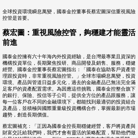
全球投資環境瞬息萬變，國泰金控董事長蔡宏圖深信重視風險
控管是首要。
蔡宏圖：重視風險控管，夠穩建才能靈活
前進
國泰金控擁有六十年海內外投資經驗，是台灣最專業且資深的
機構投資單位，長期聚焦投研、商品開發及銷售、服務，穩健
經營。國泰金控董事長蔡宏圖指出：「國泰在協助客戶資產管
理跟投資時，非常重視風險控管。」全球市場瞬息萬變，投資
環境、產品與管道日益多元化，過去的金融產品已無法完全滿
足客戶的資產配置需求。為因應這些挑戰，國泰金控整合旗下
的銀行、保險、投信等子公司，提供全方位的產品跟服務，讓
每一位客戶在不同的金融環境下，都能找到最適切的投資組合
及產品，並積極與國際重量級投資機構合作，掌握最新的市場
趨勢，創造長期價值。
蔡宏圖補充：「正因為國泰金控長期穩健經營，客戶將資產與
財富交託給我們時，我們才會有靈活的策略配置，幫助他們做