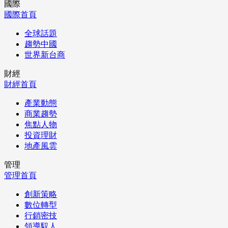
國際
國際首頁
全球話題
趨勢中國
世界新台商
財經
財經首頁
產業動態
商業趨勢
焦點人物
投資理財
地產風雲
管理
管理首頁
創新策略
數位轉型
行銷密技
領導馭人