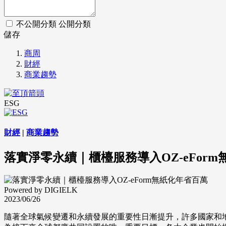
不公開分類
公開分類
儲存
商周
財經
商業趨勢
ESG
財經
|
商業趨勢
落實淨零永續｜櫃檯服務導入OZ-eFor
Powered by DIGIELK
2023/06/26
隨著全球氣候變遷和永續發展的重要性日漸提升，許多國家和地區都已