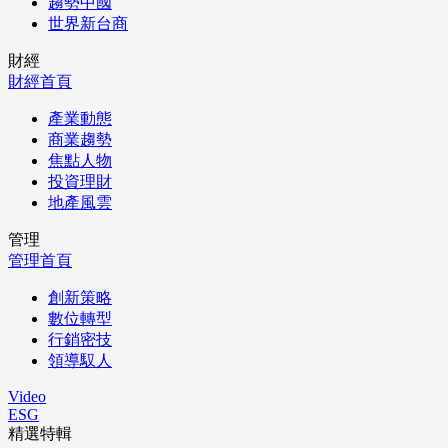
趨勢中國
世界新台商
財經
財經首頁
產業動態
商業趨勢
焦點人物
投資理財
地產風雲
管理
管理首頁
創新策略
數位轉型
行銷密技
領導馭人
Video
ESG
精選特輯