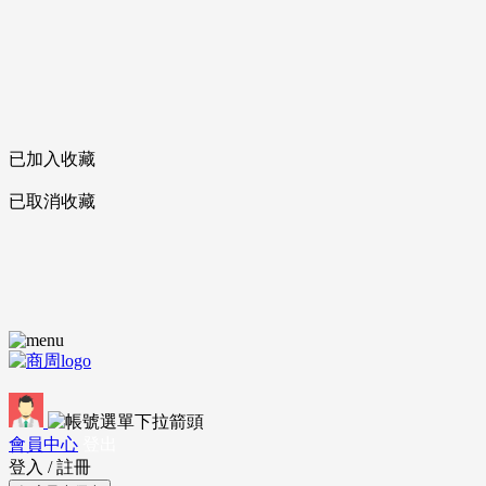
已加入收藏
已取消收藏
會員中心
登出
登入
/
註冊