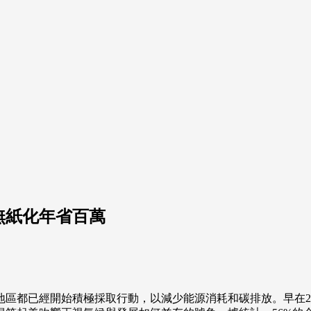
m無紙化年省百萬
經開始積極採取行動，以減少能源消耗和碳排放。早在2021年的聯