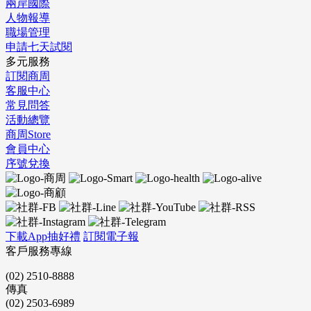
兩岸國際
人物報導
職場管理
申請七天試閱
多元服務
訂閱商周
客服中心
常見問答
活動總覽
商周Store
會員中心
序號兌換
下載App抽好禮
訂閱電子報
客戶服務專線
(02) 2510-8888
傳真
(02) 2503-6989