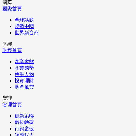
國際
國際首頁
全球話題
趨勢中國
世界新台商
財經
財經首頁
產業動態
商業趨勢
焦點人物
投資理財
地產風雲
管理
管理首頁
創新策略
數位轉型
行銷密技
領導馭人