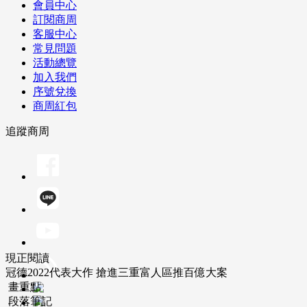
會員中心
訂閱商周
客服中心
常見問題
活動總覽
加入我們
序號兌換
商周紅包
追蹤商周
現正閱讀
冠德2022代表大作 搶進三重富人區推百億大案
畫重點
段落筆記