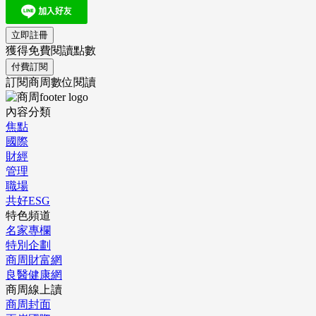
立即註冊
獲得免費閱讀點數
付費訂閱
訂閱商周數位閱讀
內容分類
焦點
國際
財經
管理
職場
共好ESG
特色頻道
名家專欄
特別企劃
商周財富網
良醫健康網
商周線上讀
商周封面