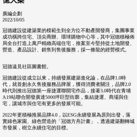
廣編企劃
2022/10/05
冠德建設從建築業的模範生到全方位不動產開發商，集團事業
成功橫跨住宅、頂尖商辦、環球購物中心等，其中冠德積極佈
局全台打造上萬戶精緻高端住宅，推案至今堅持從土地開發、
營造、產品設計、銷售到售後服務，採一條龍的經營模式。
冠德遠見社區圖書館。
冠德建設從成立以來，持續發展建築進化論，在品牌1.0時
代，就首創永久售後服務品牌屋，獲得消費者關注，品牌2.0
時代則推出冠德第一座捷運聯開宅作品，接著3.0時代在青埔
A19站聯合開發廣達5000坪巨型街廓，集結捷運、商場與住
宅，讓城市與住宅有更多的發展可能。
2022年更積極推展品牌4.0，以ESG永續發展為原則出發，落
實綠色家園、綠色營造的「冠德方舟計畫」，透過建築翻轉城
市發展，樹立永續住宅的目標。