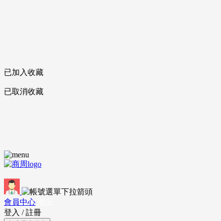
已加入收藏
已取消收藏
會員中心
登出
登入
/
註冊