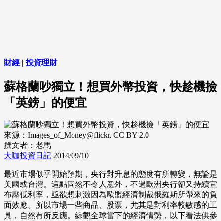
財經
|
投資理財
蘇格蘭吵獨立！想買外幣投資，快趁機撿
「英鎊」的便宜
來源：Images_of_Money@flickr, CC BY 2.0
撰文者：老馬
大咖投資日記
2014/09/10
最近市場似乎開始預期，央行對升息的態度有所轉變，無論是
美國或台灣。這點固然不令人意外，不過歐洲央行卻又持續宣
布壓低利率，亟欲想刺激因為歐盟經濟制裁俄羅斯所帶來的負
面效應。所以市場一些商品、股票，尤其是對利率較敏感的工
具，自然有所反應。綜觀全球當下的經濟情勢，以下看法供參