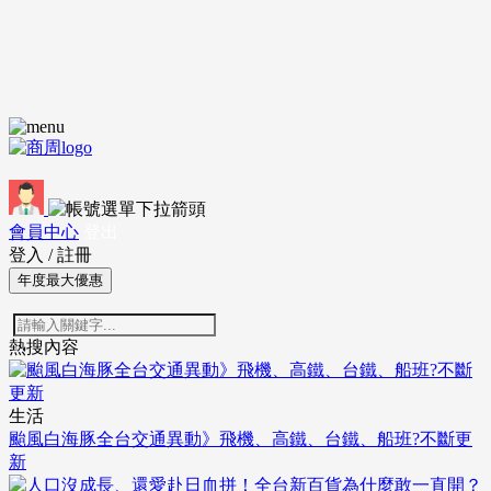
會員中心
登出
登入
/
註冊
年度最大優惠
熱搜內容
生活
颱風白海豚全台交通異動》飛機、高鐵、台鐵、船班?不斷更
新