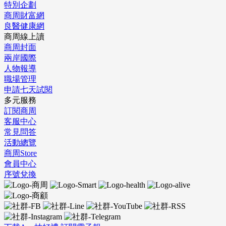
特別企劃
商周財富網
良醫健康網
商周線上讀
商周封面
兩岸國際
人物報導
職場管理
申請七天試閱
多元服務
訂閱商周
客服中心
常見問答
活動總覽
商周Store
會員中心
序號兌換