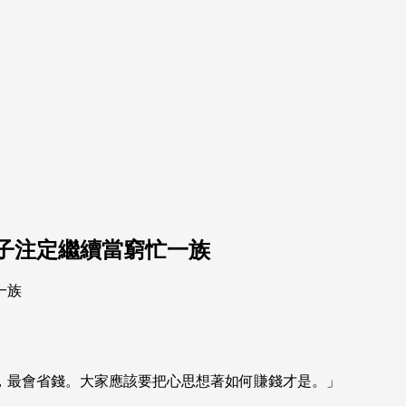
子注定繼續當窮忙一族
，最會省錢。大家應該要把心思想著如何賺錢才是。」