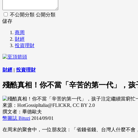
不公開分類
公開分類
儲存
商周
財經
投資理財
財經
|
投資理財
殘酷真相！你不當「辛苦的第一代」，孩
來源：HotGossipItalia@FLICKR, CC BY 2.0
撰文者：畢德歐夫
幣圖誌 Bituzi
2014/09/01
在周末的聚會中，一位朋友說：「省錢省錢、台灣人什麼不會