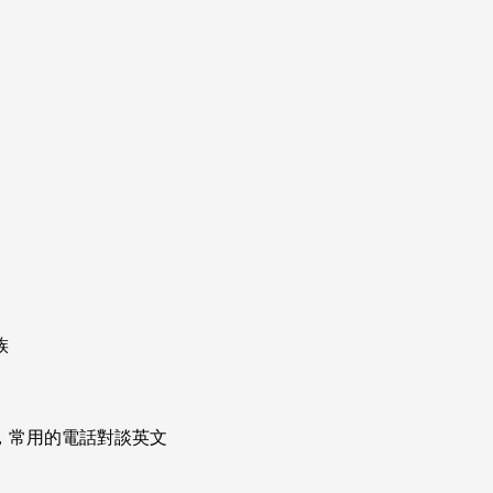
族
次掌握，常用的電話對談英文