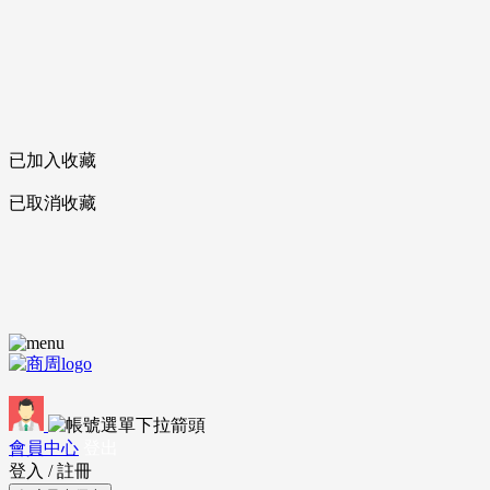
已加入收藏
已取消收藏
會員中心
登出
登入
/
註冊