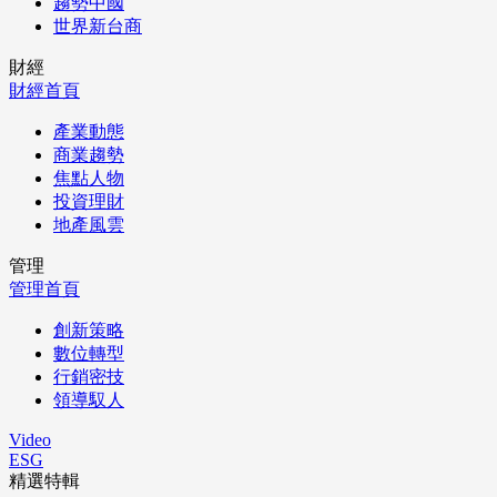
趨勢中國
世界新台商
財經
財經首頁
產業動態
商業趨勢
焦點人物
投資理財
地產風雲
管理
管理首頁
創新策略
數位轉型
行銷密技
領導馭人
Video
ESG
精選特輯