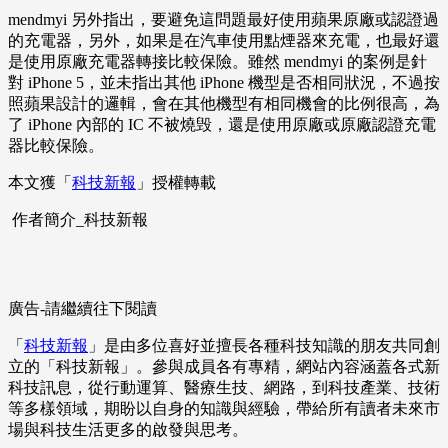
mendmyi 另外指出，要避免這問題最好使用蘋果原廠或認證過
的充電器，另外，如果是在汽車使用點煙器來充電，也最好還
是使用原廠充電器轉接比較保險。雖然 mendmyi 的案例是針
對 iPhone 5，並未指出其他 iPhone 機型是否相同狀況，不過按
照蘋果設計的邏輯，會在其他機型有相同機會的比例很高，為
了 iPhone 內部的 IC 不被燒毁，還是使用原廠或原廠認證充電
器比較保險。
本文獲「
科技新報
」授權轉載
作者簡介_科技新報
廣告-請繼續往下閱讀
「
科技新報
」是由多位喜好並擅長各種科技知識的朋友共同創
立的「科技新報」。參與成員各有專精，網站內容涵蓋各式新
科技訊息，從行動運算、醫療生技、網路，到科技產業、技術
等多樣領域，期盼以自身的知識與經驗，帶給所有讀者未來市
場與科技生活更多的啟發與思考。