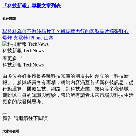
「科技新報」專欄文章列表
延伸閱讀
聯發科為何不做純晶片了？解碼蔡力行的客製晶片擴張野心
爆炸
充電器
iPhone
山寨
科技新報 TechNews
看更多
科技新報 TechNews
由多位喜好並擅長各種科技知識的朋友共同創立的「科技新
報」。參與成員各有專精，網站內容涵蓋各式新科技訊息，從
行動運算、醫療生技、網路，到科技產業、技術等多樣領域，
期盼以自身的知識與經驗，帶給所有讀者未來市場與科技生活
更多的啟發與思考。
廣告-請繼續往下閱讀
大家都在看