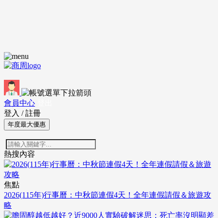
會員中心
登出
登入
/
註冊
年度最大優惠
熱搜內容
焦點
2026(115年)行事曆：中秋節連假4天！全年連假請假＆旅遊攻
略