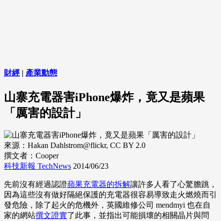
財經
|
產業動態
山寨充電器害iPhone爆炸，竟又是蘋果
「厲害的設計」
來源：Hakan Dahlstrom@flickr, CC BY 2.0
撰文者：Cooper
科技新報 TechNews
2014/06/23
先前沒有經過認證
蘋果充電器的拆解
讓許多人看了心驚膽跳，
因為這些沒有做好隔絕保護的充電器很容易導致走火燃燒而引
發危險，除了起火的危機外，英國維修公司 mendmyi 也在自
家的網站
撰文證實
了此事，並指出可能損壞的相關晶片與問