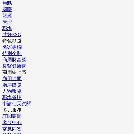
焦點
國際
財經
管理
職場
共好ESG
特色頻道
名家專欄
特別企劃
商周財富網
良醫健康網
商周線上讀
商周封面
兩岸國際
人物報導
職場管理
申請七天試閱
多元服務
訂閱商周
客服中心
常見問答