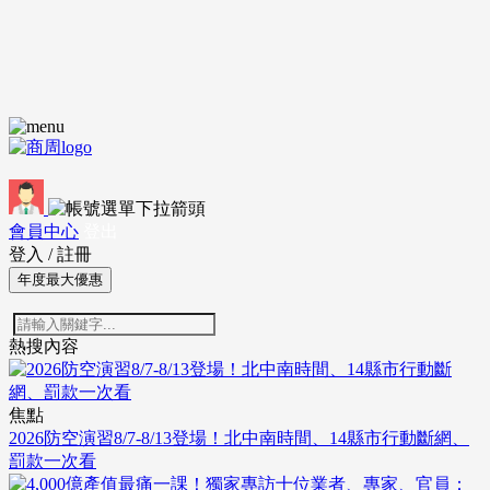
會員中心
登出
登入
/
註冊
年度最大優惠
熱搜內容
焦點
2026防空演習8/7-8/13登場！北中南時間、14縣市行動斷網、
罰款一次看