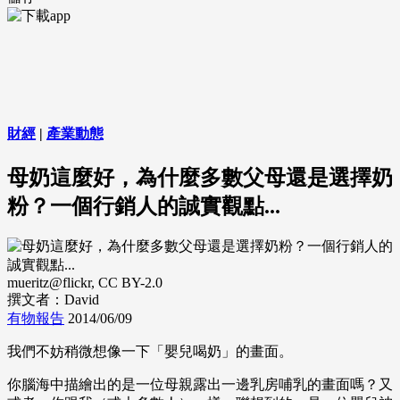
財經
|
產業動態
母奶這麼好，為什麼多數父母還是選擇奶
粉？一個行銷人的誠實觀點...
mueritz@flickr, CC BY-2.0
撰文者：David
有物報告
2014/06/09
我們不妨稍微想像一下「嬰兒喝奶」的畫面。
你腦海中描繪出的是一位母親露出一邊乳房哺乳的畫面嗎？又