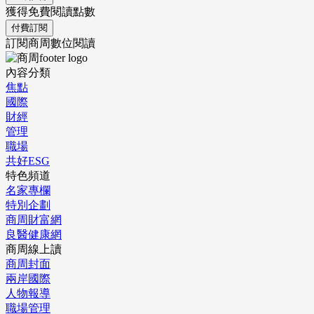
獲得免費閱讀點數
付費訂閱
訂閱商周數位閱讀
內容分類
焦點
國際
財經
管理
職場
共好ESG
特色頻道
名家專欄
特別企劃
商周財富網
良醫健康網
商周線上讀
商周封面
兩岸國際
人物報導
職場管理