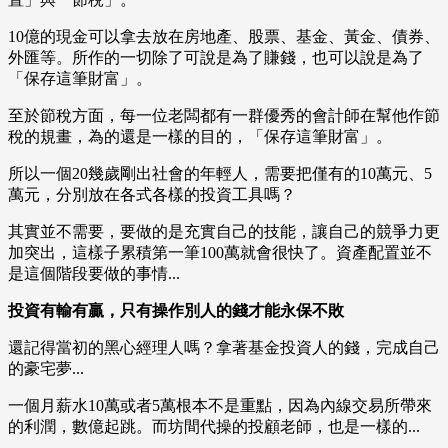
10億的現金可以拿去放在房地產、股票、基金、黃金、債券、
外匯等。所作的一切除了可說是為了賺錢，也可以說是為了
「保存這筆財富」。
至於節稅方面，每一位老闆都有一群優秀的會計師在幫他作節
稅的規畫，為的還是一樣的目的，「保存這筆財富」。
所以一個20幾歲剛出社會的年輕人，需要把僅有的10萬元、5
萬元，分別放在各式各樣的投資工具嗎？
其實並不需要，要做的是充實自己的技能，讓自己的競爭力更
加突出，這樣子累積第一筆100萬就會很快了。資產配置並不
是這個階段要做的事情...
投資有輸有贏，只有操作別人的錢才能永保不敗
還記得當初的黑心經理人嗎？拿著基金投資人的錢，完成自己
的豪宅夢...
一個月薪水10萬或者5萬根本不是重點，因為內線交易所帶來
的利潤，數億起跳。而坊間代操的投顧老師，也是一樣的...