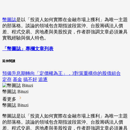
幣圖誌
是以「投資人如何實際在金融市場上獲利」為唯一主題
的部落格。談論的領域包含期指波段當沖、台股籌碼法人價
差、程式交易、房地產與美股投資，作者群強調文章必須兼具
實戰經驗與個人特色。
「幣圖誌」專欄文章列表
延伸閱讀
預備升息期轉向「定價權為王」，3對策重構你的股債組合
定存
基金
搞不好
追逐
幣圖誌 Bituzi
看更多
幣圖誌 Bituzi
幣圖誌是以「投資人如何實際在金融市場上獲利」為唯一主題
的部落格。談論的領域包含期指波段當沖、台股籌碼法人價
差、程式交易、房地產與美股投資，作者群強調文章必須兼具