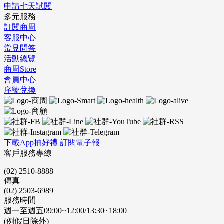
申請七天試閱
多元服務
訂閱商周
客服中心
常見問答
活動總覽
商周Store
會員中心
序號兌換
下載App抽好禮
訂閱電子報
客戶服務專線
(02) 2510-8888
傳真
(02) 2503-6989
服務時間
週一至週五09:00~12:00/13:30~18:00
(例假日除外)