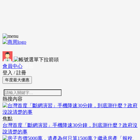
會員中心
登出
登入
/
註冊
年度最大優惠
熱搜內容
焦點
台灣首度「斷網演習」手機降速30分鐘，到底測什麼？政府沒
說清楚的事