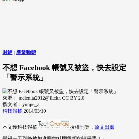
財經
|
產業動態
不想 Facebook 帳號又被盜，快去設定
「警示系統」
來源： melenita2012@flickr, CC BY 2.0
撰文者：yunjie_z
科技報橘
2014/03/10
本文獲科技報橘
授權刊登，
原文出處
覺得一天到晚被加進購物社團很煩的請舉手！