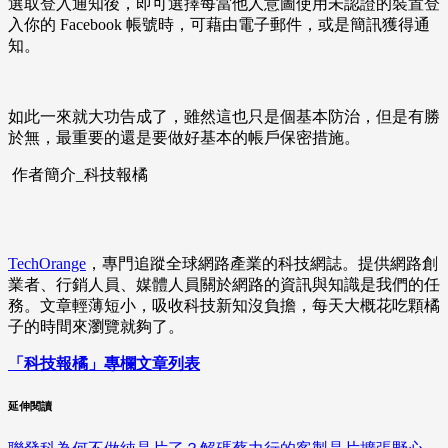
選取登入通知後，即可選擇每當他人意圖使用未認證的裝置登
入你的 Facebook 帳號時，可藉由電子郵件，或是簡訊獲得通
知。
如此一來就大功告成了，雖然這也只是個基本防治，但是有勝
於無，最重要的還是要做好基本的帳戶保密措施。
作者簡介_科技報橘
TechOrange
，專門追蹤全球網路產業的科技網誌。提供網路創
業者、行銷人員、媒體人員關於網路的資訊與知識是我們的任
務。文章輕薄短小，吸收科技新知沒負擔，每天大概花吃顆橘
子的時間來瀏覽就夠了。
「科技報橘」專欄文章列表
延伸閱讀