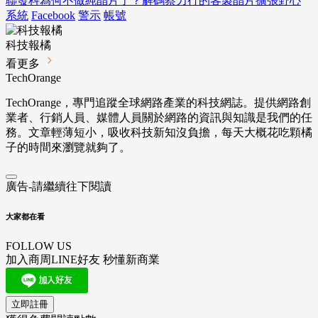
聯發科為何不做純晶片了？解碼蔡力行的客製晶片擴張野心
系統
Facebook
警示
帳號
科技報橘
看更多
TechOrange
TechOrange，專門追蹤全球網路產業的科技網誌。提供網路創
業者、行銷人員、媒體人員關於網路的資訊與知識是我們的任
務。文章輕薄短小，吸收科技新知沒負擔，每天大概花吃顆橘
子的時間來瀏覽就夠了。
廣告-請繼續往下閱讀
大家都在看
FOLLOW US
加入商周LINE好友 秒懂新商業
立即註冊