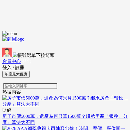
會員中心
登出
登入
/
註冊
年度最大優惠
熱搜內容
財經
房子市價5000萬，遺產為何只算1500萬？繼承房產「報稅、分
產」算法大不同