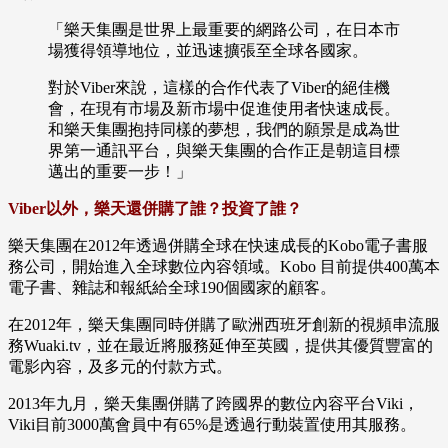
「樂天集團是世界上最重要的網路公司，在日本市
場獲得領導地位，並迅速擴張至全球各國家。
對於Viber來說，這樣的合作代表了Viber的絕佳機
會，在現有市場及新市場中促進使用者快速成長。
和樂天集團抱持同樣的夢想，我們的願景是成為世
界第一通訊平台，與樂天集團的合作正是朝這目標
邁出的重要一步！」
Viber以外，樂天還併購了誰？投資了誰？
樂天集團在2012年透過併購全球在快速成長的Kobo電子書服
務公司，開始進入全球數位內容領域。Kobo 目前提供400萬本
電子書、雜誌和報紙給全球190個國家的顧客。
在2012年，樂天集團同時併購了歐洲西班牙創新的視頻串流服
務Wuaki.tv，並在最近將服務延伸至英國，提供其優質豐富的
電影內容，及多元的付款方式。
2013年九月，樂天集團併購了跨國界的數位內容平台Viki，
Viki目前3000萬會員中有65%是透過行動裝置使用其服務。