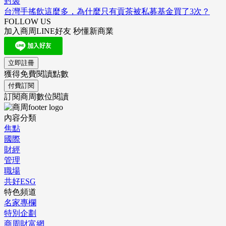
封裝
台灣手搖飲這麼多，為什麼只有貢茶被私募基金買了3次？
FOLLOW US
加入商周LINE好友 秒懂新商業
立即註冊
獲得免費閱讀點數
付費訂閱
訂閱商周數位閱讀
內容分類
焦點
國際
財經
管理
職場
共好ESG
特色頻道
名家專欄
特別企劃
商周財富網