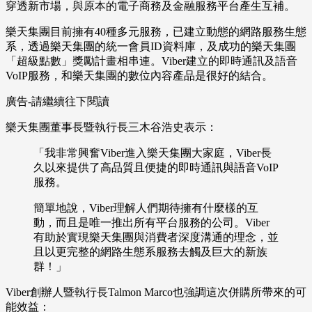
穿透新市場，與原本的電子商務及金融服務平台產生互補。
樂天集團目前擁有40種多元服務，已建立動態的網路服務生態
系，透過樂天集團的統一會員ID資料庫，及成功的樂天集團
「超級點數」獎勵計畫相串連。Viber建立的即時通訊及語音
VoIP服務，和樂天集團的數位內容產品是很好的結合。
廣告-請繼續往下閱讀
樂天集團董事長暨執行長三木谷浩史表示：
「我非常興奮Viber進入樂天集團大家庭，Viber長
久以來提供了高品質且便捷的即時通訊與語音VoIP
服務。
簡單地說，Viber理解人們期待擁有什麼樣的互
動，而且是唯一推出所有平台服務的公司。Viber
有助於實現樂天集團與消費者深度溝通的理念，並
且以更完整的網路生態系服務去觸及巨大的新族
群！」
Viber創辦人暨執行長Talmon Marco也強調這次併購所帶來的可
能效益：