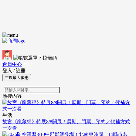
會員中心
登出
登入
/
註冊
年度最大優惠
熱搜內容
生活
故宮《龍藏經》特展8/8開展！展期、門票、預約／候補方式
一次看