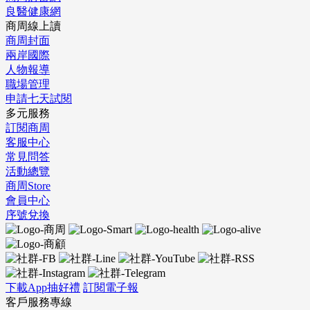
良醫健康網
商周線上讀
商周封面
兩岸國際
人物報導
職場管理
申請七天試閱
多元服務
訂閱商周
客服中心
常見問答
活動總覽
商周Store
會員中心
序號兌換
下載App抽好禮
訂閱電子報
客戶服務專線